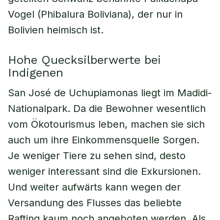
Vogel (
Phibalura Boliviana
), der nur in
Bolivien heimisch ist.
Hohe Quecksilberwerte bei
Indigenen
San José de Uchupiamonas liegt im Madidi-
Nationalpark. Da die Bewohner wesentlich
vom Ökotourismus leben, machen sie sich
auch um ihre Einkommensquelle Sorgen.
Je weniger Tiere zu sehen sind, desto
weniger interessant sind die Exkursionen.
Und weiter aufwärts kann wegen der
Versandung des Flusses das beliebte
Rafting kaum noch angeboten werden. Als