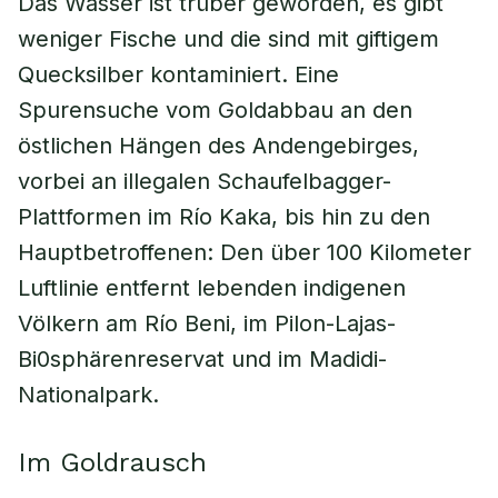
Das Wasser ist trüber geworden, es gibt
weniger Fische und die sind mit giftigem
Quecksilber kontaminiert. Eine
Spurensuche vom Goldabbau an den
östlichen Hängen des Andengebirges,
vorbei an illegalen Schaufelbagger-
Plattformen im Río Kaka, bis hin zu den
Hauptbetroffenen: Den über 100 Kilometer
Luftlinie entfernt lebenden indigenen
Völkern am Río Beni, im Pilon-Lajas-
Bi0sphärenreservat und im Madidi-
Nationalpark.
Im Goldrausch