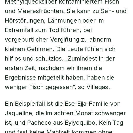
Methylquecksilber kontaminiertem Fisch
und Meeresfrüchten. Sie kann zu Seh- und
Hörstörungen, Lähmungen oder im
Extremfall zum Tod führen, bei
vorgeburtlicher Vergiftung zu abnorm
kleinen Gehirnen. Die Leute fühlen sich
hilflos und schutzlos. „Zumindest in der
ersten Zeit, nachdem wir ihnen die
Ergebnisse mitgeteilt haben, haben sie
weniger Fisch gegessen“, so Villegas.
Ein Beispielfall ist die Ese-Ejja-Familie von
Jaqueline, die im achten Monat schwanger
ist, und Pacheco aus Eyiyoquibo. Kein Tag
und fast keine Mahlzeit kommen ohne