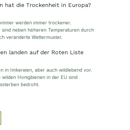
 hat die Trockenheit in Europa?
ommer werden immer trockener.
ür sind neben höheren Temperaturen durch
ch veränderte Wettermuster.
en landen auf der Roten Liste
in Imkereien, aber auch wildlebend vor.
ie wilden Honigbienen in der EU sind
sterben bedroht.