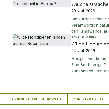
Welche Ursachen
29. Juli 2026
Die europäischen S
Verantwortlich daf
den Klimawandel au
ERDE & UMWELT
Wilde Honigbien
24. Juli 2026
Honigbienen kommen 
Eine Studie zeigt: D
zunehmend vom Aus
← ZURÜCK ZU
ERDE & UMWELT
ZUR STARTSEITE