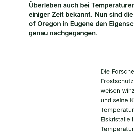
Überleben auch bei Temperaturen 
einiger Zeit bekannt. Nun sind di
of Oregon in Eugene den Eigensc
genau nachgegangen.
Die Forsche
Frostschutz
weisen winzi
und seine K
Temperature
Eiskristalle
Temperature