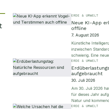
ERDE & UMWELT
Neue KI-App er
t
offline
7. August 2026
Künstliche Intellig
inzwischen Standard
schwierig. Eine neu
ERDE & UMWELT
Erdüberlastungs
aufgebraucht
30. Juli 2026
Am 30. Juli 2026 ha
für dieses Jahr aufg
Natur und kommen
ERDE & UMWELT