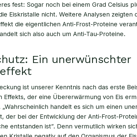
eres fest: Sogar noch bei einem Grad Celsius pl
ie Eiskristalle nicht. Weitere Analysen zeigten 
ffekt die eigentlichen Anti-Frost-Proteine veran
andelt sich also auch um Anti-Tau-Proteine.
hutz: Ein unerwünschter
effekt
eckung ist unserer Kenntnis nach das erste Beis
n Effekts, der eine Übererwärmung von Eis ermö
 „Wahrscheinlich handelt es sich um einen un
, der bei der Entwicklung der Anti-Frost-Prote
sche entstanden ist”. Denn vermutlich wirken sic
ten Kristalle negativ auf den Organismus der Fi