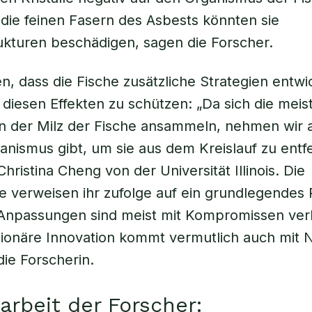
 die feinen Fasern des Asbests könnten sie
kturen beschädigen, sagen die Forscher.
n, dass die Fische zusätzliche Strategien entwi
 diesen Effekten zu schützen: „Da sich die meis
e in der Milz der Fische ansammeln, nehmen wir 
nismus gibt, um sie aus dem Kreislauf zu entfe
hristina Cheng von der Universität Illinois. Die
e verweisen ihr zufolge auf ein grundlegendes 
 „Anpassungen sind meist mit Kompromissen ve
ionäre Innovation kommt vermutlich auch mit N
die Forscherin.
larbeit der Forscher: