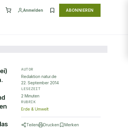
Anmelden
ABONNIEREN
AUTOR
ei)
Redaktion natur.de
n.
22. September 2014
LESEZEIT
2
Minuten
nd
RUBRIK
ren
Erde & Umwelt
das
Teilen
Drucken
Merken