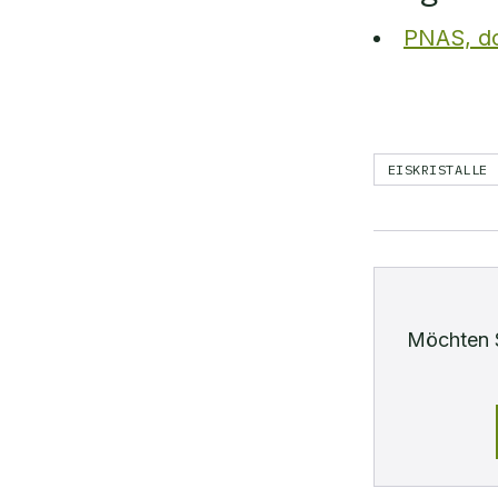
PNAS, do
EISKRISTALLE
Möchten 