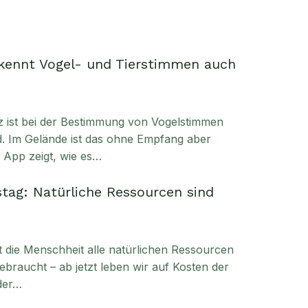
kennt Vogel- und Tierstimmen auch
enz ist bei der Bestimmung von Vogelstimmen
. Im Gelände ist das ohne Empfang aber
e App zeigt, wie es…
tag: Natürliche Ressourcen sind
t die Menschheit alle natürlichen Ressourcen
ebraucht – ab jetzt leben wir auf Kosten der
der…