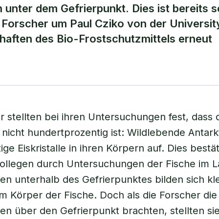
unter dem Gefrierpunkt. Dies ist bereits s
e Forscher um Paul Cziko von der Universit
haften des Bio-Frostschutzmittels erneut
r stellten bei ihren Untersuchungen fest, dass 
 nicht hundertprozentig ist: Wildlebende Antark
ge Eiskristalle in ihren Körpern auf. Dies bestä
ollegen durch Untersuchungen der Fische im L
n unterhalb des Gefrierpunktes bilden sich kl
 im Körper der Fische. Doch als die Forscher die
n über den Gefrierpunkt brachten, stellten si