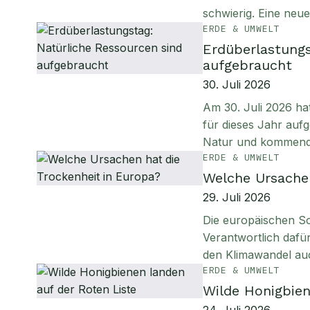
schwierig. Eine neu
ERDE & UMWELT
Erdüberlastungs
aufgebraucht
30. Juli 2026
Am 30. Juli 2026 ha
für dieses Jahr aufg
Natur und kommen
ERDE & UMWELT
Welche Ursachen
29. Juli 2026
Die europäischen S
Verantwortlich daf
den Klimawandel au
ERDE & UMWELT
Wilde Honigbien