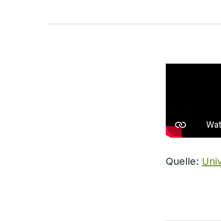
Quelle:
Univ