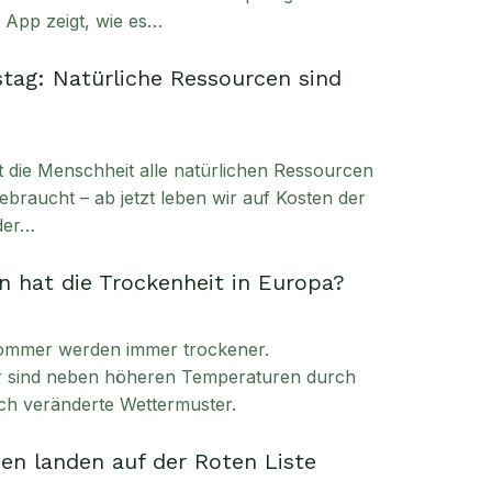
e App zeigt, wie es…
tag: Natürliche Ressourcen sind
t die Menschheit alle natürlichen Ressourcen
ebraucht – ab jetzt leben wir auf Kosten der
der…
 hat die Trockenheit in Europa?
ommer werden immer trockener.
ür sind neben höheren Temperaturen durch
ch veränderte Wettermuster.
en landen auf der Roten Liste