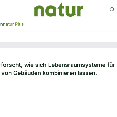
en
natur Plus
erforscht, wie sich Lebensraumsysteme für
 die
von Gebäuden kombinieren lassen.