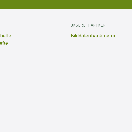
UNSERE PARTNER
hefte
Bilddatenbank natur
efte