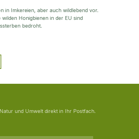
in Imkereien, aber auch wildlebend vor.
ie wilden Honigbienen in der EU sind
sterben bedroht.
Natur und Umwelt direkt in Ihr Postfach.