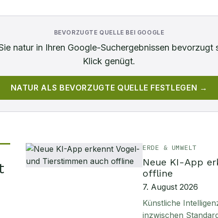
BEVORZUGTE QUELLE BEI GOOGLE
Sie
natur
in Ihren Google-Suchergebnissen bevorzugt 
Klick genügt.
NATUR
ALS BEVORZUGTE QUELLE FESTLEGEN →
ERDE & UMWELT
Neue KI-App er
t
offline
7. August 2026
Künstliche Intellig
inzwischen Standard