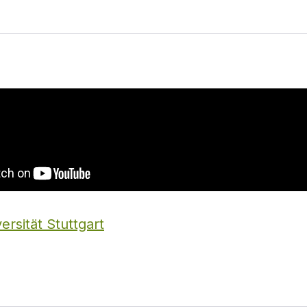
ersität Stuttgart