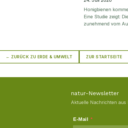
24. Juli 2026
Honigbienen kommen 
Eine Studie zeigt: D
zunehmend vom Aus
← ZURÜCK ZU
ERDE & UMWELT
ZUR STARTSEITE
natur-Newsletter
Aktuelle Nachrichten aus 