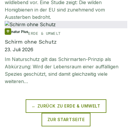
wildlebend vor. Eine Studie zeigt: Die wilden
Honigbienen in der EU sind zunehmend vom
Aussterben bedroht.
natur Plus
ERDE & UMWELT
Schirm ohne Schutz
23. Juli 2026
Im Naturschutz gilt das Schirmarten-Prinzip als
Abkürzung: Wird der Lebensraum einer auffälligen
Spezies geschützt, sind damit gleichzeitig viele
weiteren…
← ZURÜCK ZU
ERDE & UMWELT
ZUR STARTSEITE