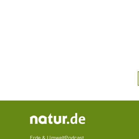
Erde & Umwelt
Podcast