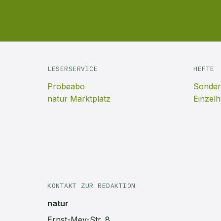
LESERSERVICE
HEFTE
Probeabo
Sonder
natur Marktplatz
Einzelh
KONTAKT ZUR REDAKTION
natur
Ernst-Mey-Str. 8