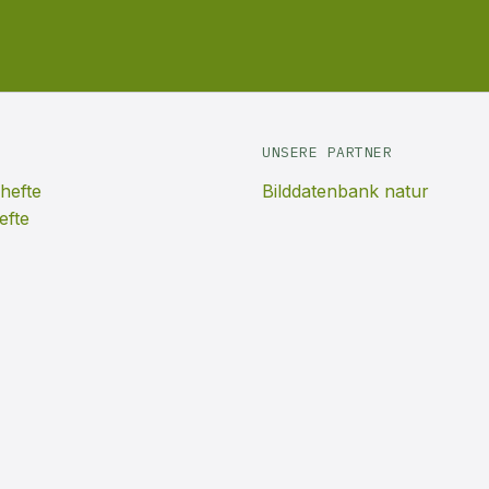
UNSERE PARTNER
hefte
Bilddatenbank natur
efte