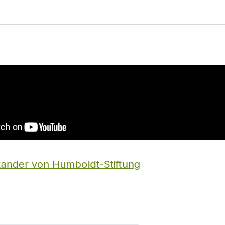
xander von Humboldt-Stiftung