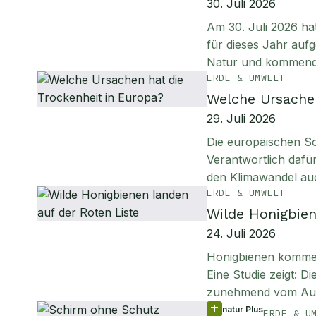
30. Juli 2026
Am 30. Juli 2026 ha
für dieses Jahr aufg
Natur und kommen
ERDE & UMWELT
Welche Ursachen
29. Juli 2026
Die europäischen S
Verantwortlich daf
den Klimawandel au
ERDE & UMWELT
Wilde Honigbien
24. Juli 2026
Honigbienen kommen 
Eine Studie zeigt: D
zunehmend vom Aus
natur Plus
ERDE & U