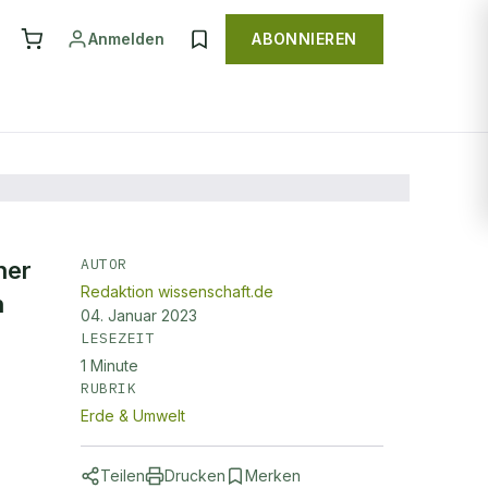
Anmelden
ABONNIEREN
AUTOR
her
Redaktion wissenschaft.de
n
04. Januar 2023
LESEZEIT
1
Minute
RUBRIK
Erde & Umwelt
Teilen
Drucken
Merken