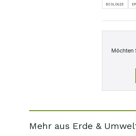
BIOLOGIE
E
Möchten 
Mehr aus Erde & Umwel