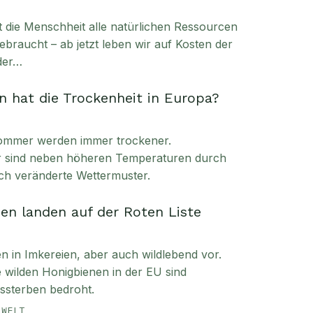
t die Menschheit alle natürlichen Ressourcen
ebraucht – ab jetzt leben wir auf Kosten der
der…
 hat die Trockenheit in Europa?
ommer werden immer trockener.
ür sind neben höheren Temperaturen durch
ch veränderte Wettermuster.
en landen auf der Roten Liste
in Imkereien, aber auch wildlebend vor.
ie wilden Honigbienen in der EU sind
sterben bedroht.
MWELT