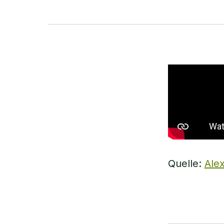
Quelle:
Ale