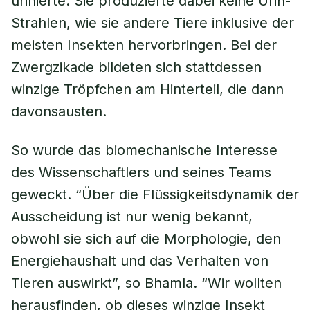
urinierte. Sie produzierte dabei keine Urin-
Strahlen, wie sie andere Tiere inklusive der
meisten Insekten hervorbringen. Bei der
Zwergzikade bildeten sich stattdessen
winzige Tröpfchen am Hinterteil, die dann
davonsausten.
So wurde das biomechanische Interesse
des Wissenschaftlers und seines Teams
geweckt. “Über die Flüssigkeitsdynamik der
Ausscheidung ist nur wenig bekannt,
obwohl sie sich auf die Morphologie, den
Energiehaushalt und das Verhalten von
Tieren auswirkt”, so Bhamla. “Wir wollten
herausfinden, ob dieses winzige Insekt