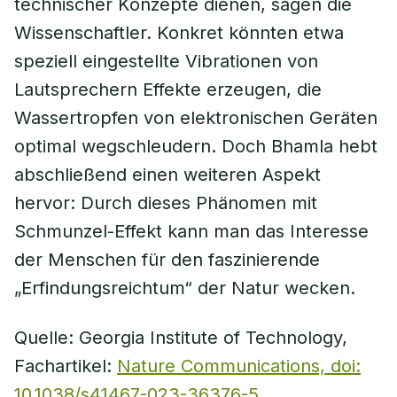
technischer Konzepte dienen, sagen die
Wissenschaftler. Konkret könnten etwa
speziell eingestellte Vibrationen von
Lautsprechern Effekte erzeugen, die
Wassertropfen von elektronischen Geräten
optimal wegschleudern. Doch Bhamla hebt
abschließend einen weiteren Aspekt
hervor: Durch dieses Phänomen mit
Schmunzel-Effekt kann man das Interesse
der Menschen für den faszinierende
„Erfindungsreichtum“ der Natur wecken.
Quelle: Georgia Institute of Technology,
Fachartikel:
Nature Communications, doi:
10.1038/s41467-023-36376-5