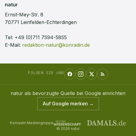
natur
Ernst-Mey-Str. 8
70771 Leinfelden-Echterdingen
Tel:
+49 (0)711 7594-5855
E-Mail:
redaktion-natur@konradin.de
FOLGEN SIE UNS
natur
als bevorzugte Quelle bei Google einrichten
Auf Google merken →
Konradin Mediengruppe
©
2026
natur