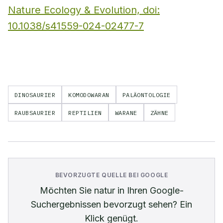
Nature Ecology & Evolution, doi:
10.1038/s41559-024-02477-7
DINOSAURIER
KOMODOWARAN
PALÄONTOLOGIE
RAUBSAURIER
REPTILIEN
WARANE
ZÄHNE
BEVORZUGTE QUELLE BEI GOOGLE
Möchten Sie
natur
in Ihren Google-
Suchergebnissen bevorzugt sehen? Ein
Klick genügt.