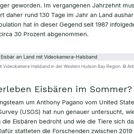
ger geworden. Im vergangenen Jahrzehnt mus
rt daher rund 130 Tage im Jahr an Land aushar
ulation hat in dieser Gegend seit 1987 infolge
 circa 30 Prozent abgenommen.
mit Videokamera-Halsband in der Western Hudson Bay Region. © A
erleben Eisbären im Sommer?
ungsteam um Anthony Pagano vom United Stat
Survey (USGS) hat nun genauer untersucht, wie
 die Eisbären bedroht und wie die Tiere sich d
afür statteten die Forschenden zwischen 2019