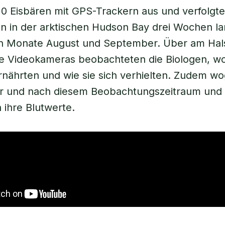
0 Eisbären mit GPS-Trackern aus und verfolgte
 in der arktischen Hudson Bay drei Wochen l
en Monate August und September. Über am Hals
e Videokameras beobachteten die Biologen, wo
rnährten und wie sie sich verhielten. Zudem wo
or und nach diesem Beobachtungszeitraum und
 ihre Blutwerte.