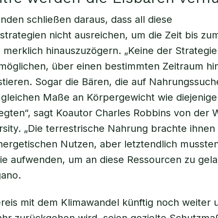
nden schließen daraus, dass all diese
trategien nicht ausreichen, um die Zeit bis zu
merklich hinauszuzögern. „Keine der Strategie
möglichen, über einen bestimmten Zeitraum hi
stieren. Sogar die Bären, die auf Nahrungssuch
 gleichen Maße an Körpergewicht wie diejenigen
legten“, sagt Koautor Charles Robbins von der
rsity. „Die terrestrische Nahrung brachte ihnen
ergetischen Nutzen, aber letztendlich mussten
ie aufwenden, um an diese Ressourcen zu gela
gano.
reis mit dem Klimawandel künftig noch weiter