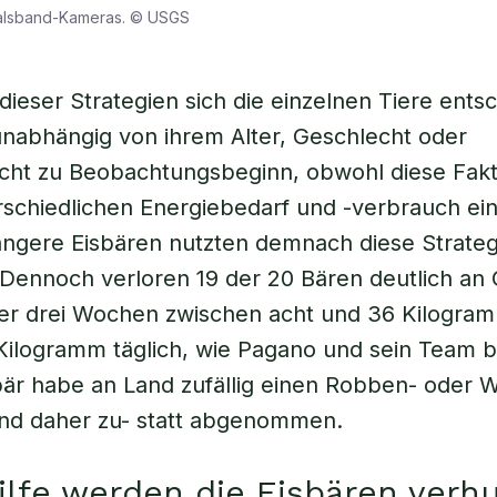
alsband-Kameras. © USGS
dieser Strategien sich die einzelnen Tiere ents
nabhängig von ihrem Alter, Geschlecht oder
cht zu Beobachtungsbeginn, obwohl diese Fakt
schiedlichen Energiebedarf und -verbrauch ei
ngere Eisbären nutzten demnach diese Strateg
Dennoch verloren 19 der 20 Bären deutlich an 
er drei Wochen zwischen acht und 36 Kilogram
 Kilogramm täglich, wie Pagano und sein Team b
bär habe an Land zufällig einen Robben- oder 
nd daher zu- statt abgenommen.
lfe werden die Eisbären verh