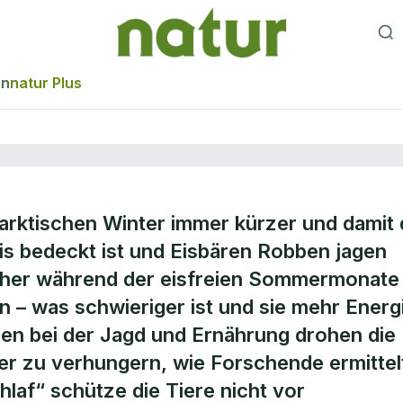
en
natur Plus
arktischen Winter immer kürzer und damit 
oht im Sommer d
Eis bedeckt ist und Eisbären Robben jagen
aher während der eisfreien Sommermonate
 – was schwieriger ist und sie mehr Energ
en bei der Jagd und Ernährung drohen die
er zu verhungern, wie Forschende ermittel
af“ schütze die Tiere nicht vor