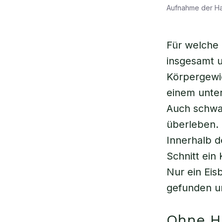
Aufnahme der H
Für welche 
insgesamt u
Körpergewi
einem unter
Auch schwa
überleben. 
Innerhalb d
Schnitt ein
Nur ein Eis
gefunden u
Ohne Hi