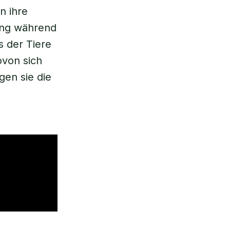
n ihre
ang während
 der Tiere
von sich
gen sie die