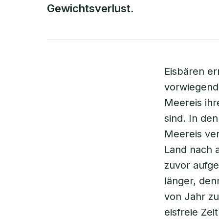
Gewichtsverlust.
Eisbären e
vorwiegend 
Meereis ihr
sind. In d
Meereis ver
Land nach 
zuvor aufg
länger, den
von Jahr zu
eisfreie Ze