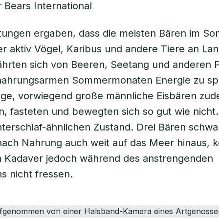
r Bears International
tungen ergaben, dass die meisten Bären im S
r aktiv Vögel, Karibus und andere Tiere an Lan
hrten sich von Beeren, Seetang und anderen P
nahrungsarmen Sommermonaten Energie zu sp
ige, vorwiegend große männliche Eisbären zud
n, fasteten und bewegten sich so gut wie nicht. 
nterschlaf-ähnlichen Zustand. Drei Bären sch
ach Nahrung auch weit auf das Meer hinaus, k
 Kadaver jedoch während des anstrengenden
 nicht fressen.