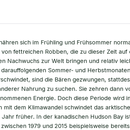
rnähren sich im Frühling und Frühsommer norm
von fettreichen Robben, die zu dieser Zeit auf
en Nachwuchs zur Welt bringen und relativ lei
en darauffolgenden Sommer- und Herbstmonate
schwindet, sind die Bären gezwungen, stattde
anderer Nahrung zu suchen. Sie zehren dann v
enommenen Energie. Doch diese Periode wird 
n mit dem Klimawandel schwindet das arktisch
 Jahr früher. In der kanadischen Hudson Bay ist
it zwischen 1979 und 2015 beispielsweise bereit