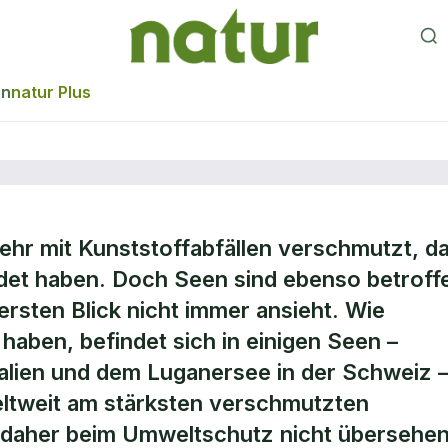
en
natur Plus
sehr mit Kunststoffabfällen verschmutzt, d
stärker belastet 
ildet haben. Doch Seen sind ebenso betroff
rsten Blick nicht immer ansieht. Wie
aben, befindet sich in einigen Seen –
alien und dem Luganersee in der Schweiz 
eltweit am stärksten verschmutzten
 daher beim Umweltschutz nicht übersehe