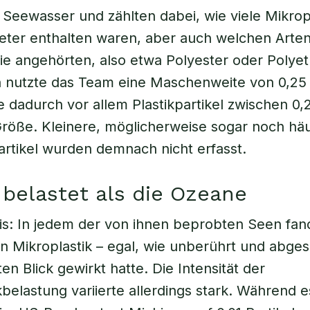
Seewasser und zählten dabei, wie viele Mikropl
eter enthalten waren, aber auch welchen Arte
sie angehörten, also etwa Polyester oder Polyet
rn nutzte das Team eine Maschenweite von 0,25 
e dadurch vor allem Plastikpartikel zwischen 0,
Größe. Kleinere, möglicherweise sogar noch hä
artikel wurden demnach nicht erfasst.
 belastet als die Ozeane
s: In jedem der von ihnen beprobten Seen fan
 Mikroplastik – egal, wie unberührt und abges
en Blick gewirkt hatte. Die Intensität der
kbelastung variierte allerdings stark. Während 