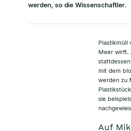
werden, so die Wissenschaftler.
Plastikmüll
Meer wirft.
stattdessen 
mit dem blo
werden zu M
Plastikstüc
sie beispie
nachgewiese
Auf Mik