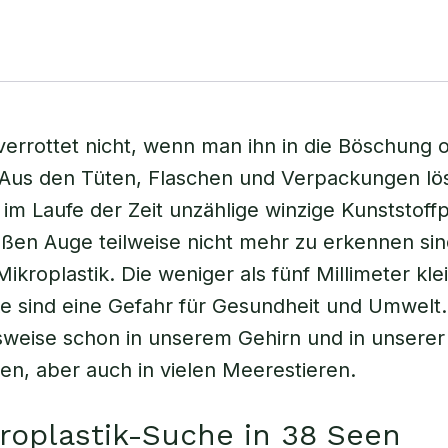
 verrottet nicht, wenn man ihn in die Böschung o
 Aus den Tüten, Flaschen und Verpackungen lö
im Laufe der Zeit unzählige winzige Kunststoffpa
ßen Auge teilweise nicht mehr zu erkennen sin
ikroplastik. Die weniger als fünf Millimeter kle
ke sind eine Gefahr für Gesundheit und Umwelt
lsweise schon in unserem Gehirn und in unsere
n, aber auch in vielen Meerestieren.
roplastik-Suche in 38 Seen