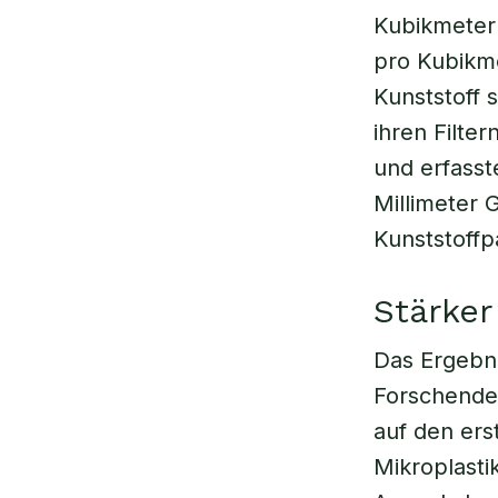
Kubikmeter 
pro Kubikm
Kunststoff 
ihren Filte
und erfasst
Millimeter 
Kunststoffp
Stärker
Das Ergebni
Forschenden
auf den erst
Mikroplasti