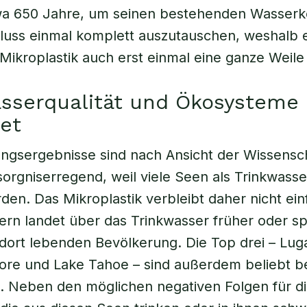
wa 650 Jahre, um seinen bestehenden Wasserk
luss einmal komplett auszutauschen, weshalb e
Mikroplastik auch erst einmal eine ganze Weile 
asserqualität und Ökosysteme
et
ngsergebnisse sind nach Ansicht der Wissensch
orgniserregend, weil viele Seen als Trinkwasse
den. Das Mikroplastik verbleibt daher nicht ein
ern landet über das Trinkwasser früher oder sp
dort lebenden Bevölkerung. Die Top drei – Lug
ore und Lake Tahoe – sind außerdem beliebt b
. Neben den möglichen negativen Folgen für d