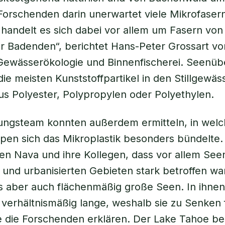
Forschenden darin unerwartet viele Mikrofaser
 handelt es sich dabei vor allem um Fasern von
r Badenden“, berichtet Hans-Peter Grossart vo
r Gewässerökologie und Binnenfischerei. Seenüb
ie meisten Kunststoffpartikel in den Stillgewäs
s Polyester, Polypropylen oder Polyethylen.
ungsteam konnten außerdem ermitteln, in wel
en sich das Mikroplastik besonders bündelte. 
n Nava und ihre Kollegen, dass vor allem Seen
 und urbanisierten Gebieten stark betroffen wa
s aber auch flächenmäßig große Seen. In ihnen
verhältnismäßig lange, weshalb sie zu Senken f
 die Forschenden erklären. Der Lake Tahoe be