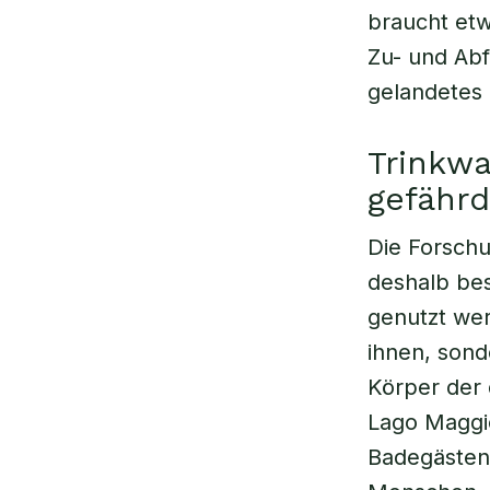
braucht et
Zu- und Abf
gelandetes 
Trinkw
gefährd
Die Forschu
deshalb bes
genutzt wer
ihnen, sond
Körper der 
Lago Maggi
Badegästen