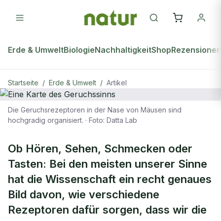
Erde & Umwelt
Biologie
Nachhaltigkeit
Shop
Rezensione
Startseite
/
Erde & Umwelt
/
Artikel
Die Geruchsrezeptoren in der Nase von Mäusen sind
ERDE & UMWELT
hochgradig organisiert.
·
Foto: Datta Lab
Eine Karte des Geruchssinns
Ob Hören, Sehen, Schmecken oder
Tasten: Bei den meisten unserer Sinne
hat die Wissenschaft ein recht genaues
Bild davon, wie verschiedene
Rezeptoren dafür sorgen, dass wir die