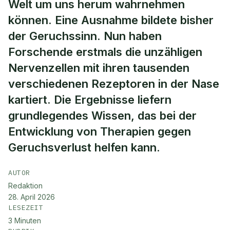
Welt um uns herum wahrnehmen
können. Eine Ausnahme bildete bisher
der Geruchssinn. Nun haben
Forschende erstmals die unzähligen
Nervenzellen mit ihren tausenden
verschiedenen Rezeptoren in der Nase
kartiert. Die Ergebnisse liefern
grundlegendes Wissen, das bei der
Entwicklung von Therapien gegen
Geruchsverlust helfen kann.
AUTOR
Redaktion
28. April 2026
LESEZEIT
3
Minuten