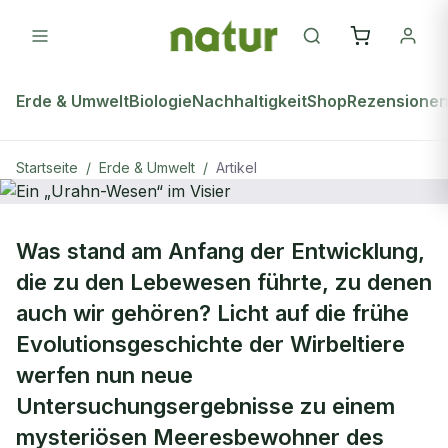
Erde & Umwelt
Biologie
Nachhaltigkeit
Shop
Rezensione
Startseite
/
Erde & Umwelt
/
Artikel
ERDE & UMWELT
Was stand am Anfang der Entwicklung,
Ein „Urahn-Wesen“ im Visier
die zu den Lebewesen führte, zu denen
auch wir gehören? Licht auf die frühe
Evolutionsgeschichte der Wirbeltiere
werfen nun neue
Untersuchungsergebnisse zu einem
mysteriösen Meeresbewohner des