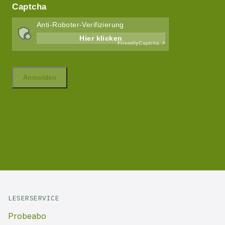
LESERSERVICE
Probeabo