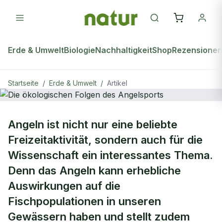
Erde & Umwelt
Biologie
Nachhaltigkeit
Shop
Rezensione
Startseite
/
Erde & Umwelt
/
Artikel
ERDE & UMWELT
Angeln ist nicht nur eine beliebte
Die ökologischen Folgen des
Freizeitaktivität, sondern auch für die
Angelsports
Wissenschaft ein interessantes Thema.
Denn das Angeln kann erhebliche
Auswirkungen auf die
Fischpopulationen in unseren
Gewässern haben und stellt zudem