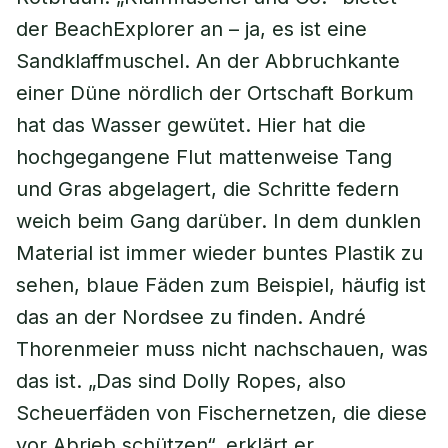
der BeachExplorer an – ja, es ist eine
Sandklaffmuschel. An der Abbruchkante
einer Düne nördlich der Ortschaft Borkum
hat das Wasser gewütet. Hier hat die
hochgegangene Flut mattenweise Tang
und Gras abgelagert, die Schritte federn
weich beim Gang darüber. In dem dunklen
Material ist immer wieder buntes Plastik zu
sehen, blaue Fäden zum Beispiel, häufig ist
das an der Nordsee zu finden. André
Thorenmeier muss nicht nachschauen, was
das ist. „Das sind Dolly Ropes, also
Scheuerfäden von Fischernetzen, die diese
vor Abrieb schützen“, erklärt er.