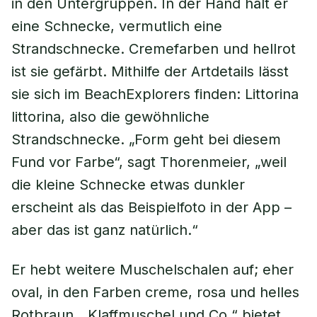
in den Untergruppen. In der Hand hält er
eine Schnecke, vermutlich eine
Strandschnecke. Cremefarben und hellrot
ist sie gefärbt. Mithilfe der Artdetails lässt
sie sich im BeachExplorers finden:
Littorina
littorina
, also die gewöhnliche
Strandschnecke. „Form geht bei diesem
Fund vor Farbe“, sagt Thorenmeier, „weil
die kleine Schnecke etwas dunkler
erscheint als das Beispielfoto in der App –
aber das ist ganz natürlich.“
Er hebt weitere Muschelschalen auf; eher
oval, in den Farben creme, rosa und helles
Rotbraun. „Klaffmuschel und Co.“ bietet