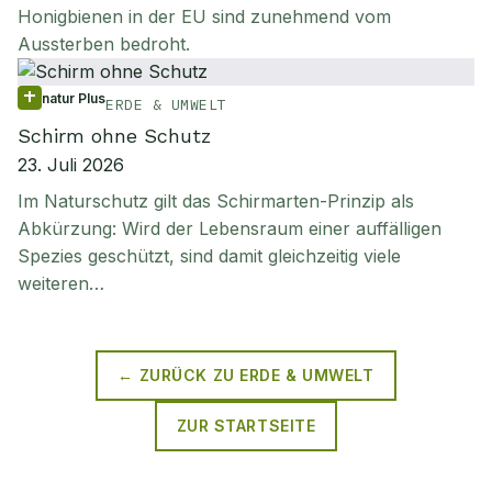
Honigbienen in der EU sind zunehmend vom
Aussterben bedroht.
natur Plus
ERDE & UMWELT
Schirm ohne Schutz
23. Juli 2026
Im Naturschutz gilt das Schirmarten-Prinzip als
Abkürzung: Wird der Lebensraum einer auffälligen
Spezies geschützt, sind damit gleichzeitig viele
weiteren…
← ZURÜCK ZU
ERDE & UMWELT
ZUR STARTSEITE