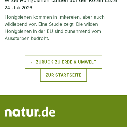
Wilde Honigbienen landen auf der Roten Liste
24. Juli 2026
Honigbienen kommen in Imkereien, aber auch
wildlebend vor. Eine Studie zeigt: Die wilden
Honigbienen in der EU sind zunehmend vom
Aussterben bedroht.
← ZURÜCK ZU
ERDE & UMWELT
ZUR STARTSEITE