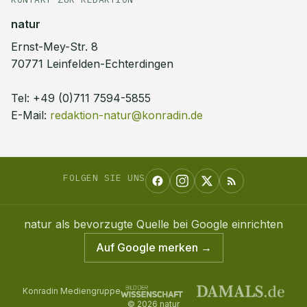
natur
Ernst-Mey-Str. 8
70771 Leinfelden-Echterdingen
Tel:
+49 (0)711 7594-5855
E-Mail:
redaktion-natur@konradin.de
FOLGEN SIE UNS
natur
als bevorzugte Quelle bei Google einrichten
Auf Google merken →
Konradin Mediengruppe
©
2026
natur