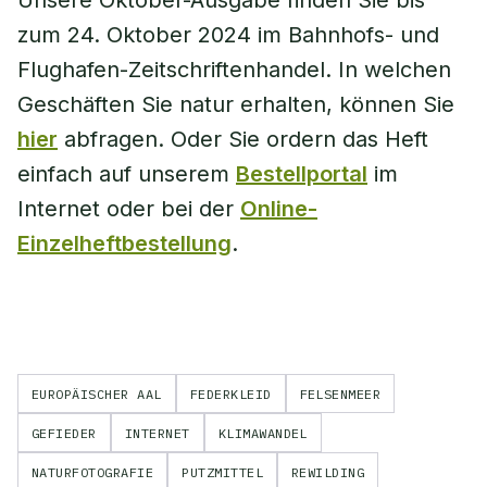
Unsere Oktober-Ausgabe finden Sie bis
zum 24. Oktober 2024 im Bahnhofs- und
Flughafen-Zeitschriftenhandel. In welchen
Geschäften Sie natur erhalten, können Sie
hier
abfragen. Oder Sie ordern das Heft
einfach auf unserem
Bestellportal
im
Internet oder bei der
Online-
Einzelheftbestellung
.
EUROPÄISCHER AAL
FEDERKLEID
FELSENMEER
GEFIEDER
INTERNET
KLIMAWANDEL
NATURFOTOGRAFIE
PUTZMITTEL
REWILDING