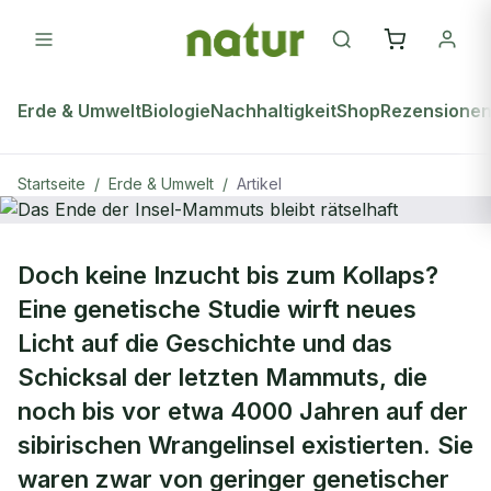
Erde & Umwelt
Biologie
Nachhaltigkeit
Shop
Rezensione
Startseite
/
Erde & Umwelt
/
Artikel
ERDE & UMWELT
Doch keine Inzucht bis zum Kollaps?
Das Ende der Insel-Mammuts bleibt
Eine genetische Studie wirft neues
rätselhaft
Licht auf die Geschichte und das
Schicksal der letzten Mammuts, die
noch bis vor etwa 4000 Jahren auf der
sibirischen Wrangelinsel existierten. Sie
waren zwar von geringer genetischer