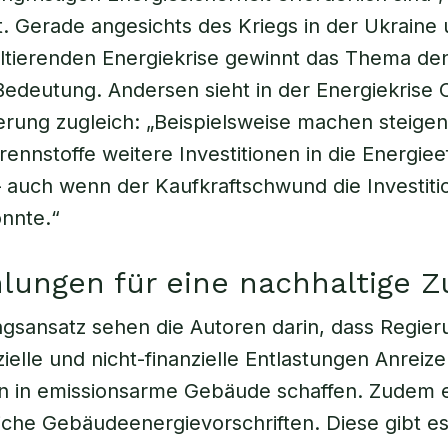
. Gerade angesichts des Kriegs in der Ukraine
ltierenden Energiekrise gewinnt das Thema de
Bedeutung. Andersen sieht in der Energiekrise
rung zugleich: „Beispielsweise machen steige
Brennstoffe weitere Investitionen in die Energieef
 – auch wenn der Kaufkraftschwund die Investit
nnte.“
ungen für eine nachhaltige Z
gsansatz sehen die Autoren darin, dass Regie
ielle und nicht-finanzielle Entlastungen Anreize
nen in emissionsarme Gebäude schaffen. Zudem
liche Gebäudeenergievorschriften. Diese gibt es