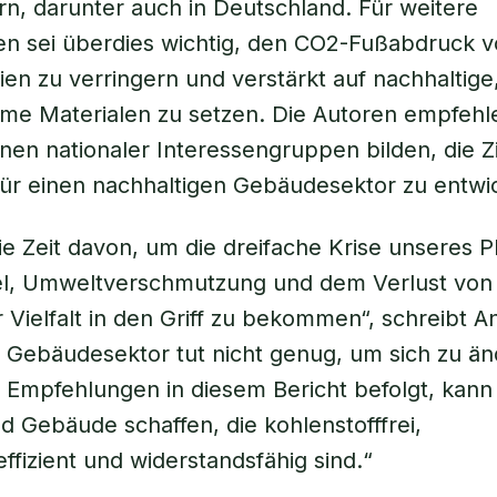
rn, darunter auch in Deutschland. Für weitere
en sei überdies wichtig, den CO2-Fußabdruck 
ien zu verringern und verstärkt auf nachhaltige
me Materialen zu setzen. Die Autoren empfehl
ionen nationaler Interessengruppen bilden, die Z
für einen nachhaltigen Gebäudesektor zu entwi
die Zeit davon, um die dreifache Krise unseres 
l, Umweltverschmutzung und dem Verlust von
r Vielfalt in den Griff zu bekommen“, schreibt 
r Gebäudesektor tut nicht genug, um sich zu ä
 Empfehlungen in diesem Bericht befolgt, kann
d Gebäude schaffen, die kohlenstofffrei,
ffizient und widerstandsfähig sind.“