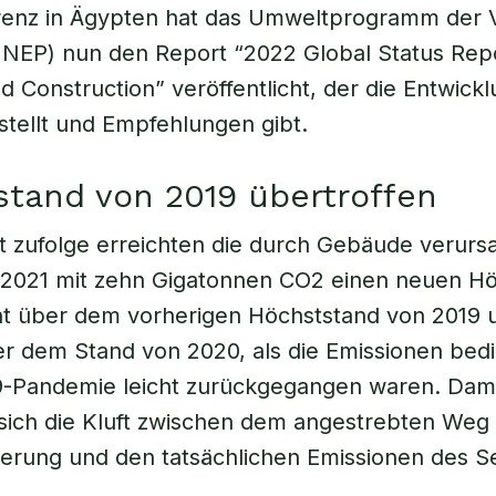
renz in Ägypten hat das Umweltprogramm der 
NEP) nun den Report “2022 Global Status Repo
nd Construction” veröffentlicht, der die Entwick
stellt und Empfehlungen gibt.
tand von 2019 übertroffen
 zufolge erreichten die durch Gebäude verurs
 2021 mit zehn Gigatonnen CO2 einen neuen Hö
nt über dem vorherigen Höchststand von 2019 
r dem Stand von 2020, als die Emissionen bed
19-Pandemie leicht zurückgegangen waren. Dam
sich die Kluft zwischen dem angestrebten Weg
erung und den tatsächlichen Emissionen des Se