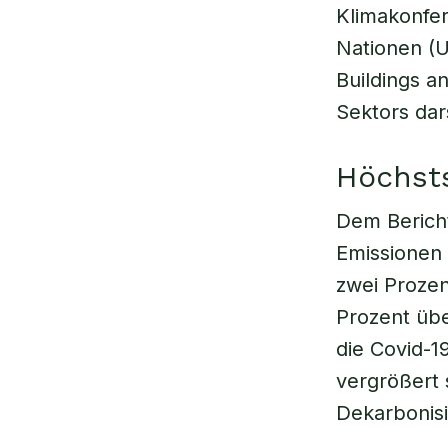
Klimakonfe
Nationen (U
Buildings a
Sektors dar
Höchsts
Dem Bericht
Emissionen
zwei Proze
Prozent übe
die Covid-
vergrößert 
Dekarbonisi