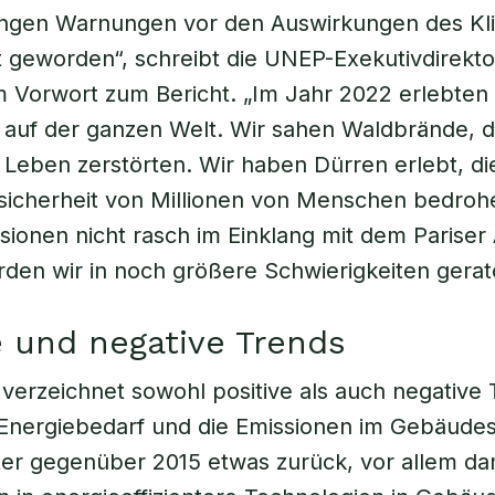
langen Warnungen vor den Auswirkungen des K
ät geworden“, schreibt die UNEP-Exekutivdirekto
 Vorwort zum Bericht. „Im Jahr 2022 erlebten 
 auf der ganzen Welt. Wir sahen Waldbrände, d
Leben zerstörten. Wir haben Dürren erlebt, di
sicherheit von Millionen von Menschen bedro
ssionen nicht rasch im Einklang mit dem Paris
den wir in noch größere Schwierigkeiten gerat
e und negative Trends
 verzeichnet sowohl positive als auch negative
Energiebedarf und die Emissionen im Gebäudes
er gegenüber 2015 etwas zurück, vor allem da