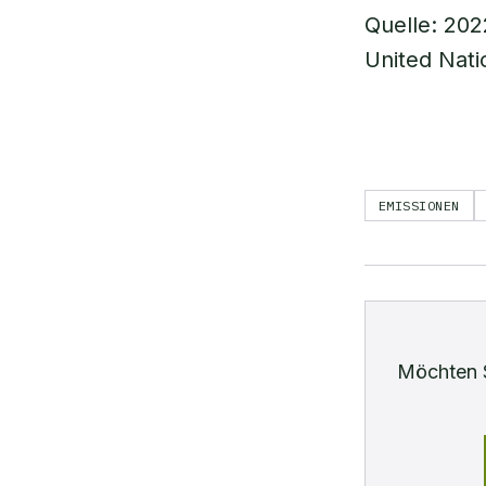
Quelle: 20
United Nat
EMISSIONEN
Möchten 