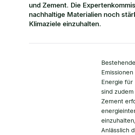
und Zement. Die Expertenkommiss
nachhaltige Materialien noch stärk
Klimaziele einzuhalten.
Bestehende
Emissionen 
Energie für
sind zudem 
Zement erfo
energieinte
einzuhalten
Anlässlich 