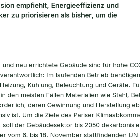
ion empfiehlt, Energieeffizienz und
er zu priorisieren als bisher, um die
 und neu errichtete Gebäude sind für hohe CO
verantwortlich: Im laufenden Betrieb benötig
 Heizung, Kühlung, Beleuchtung und Geräte. Fü
in den meisten Fällen Materialien wie Stahl, B
rderlich, deren Gewinnung und Herstellung ebe
nsiv ist. Um die Ziele des Pariser Klimaabkomm
, soll der Gebäudesektor bis 2050 dekarbonisie
der vom 6. bis 18. November stattfindenden UN