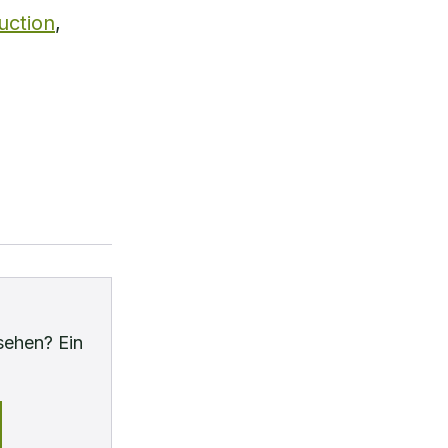
uction
,
sehen? Ein