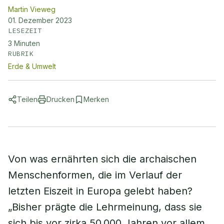
Martin Vieweg
01. Dezember 2023
LESEZEIT
3
Minuten
RUBRIK
Erde & Umwelt
Teilen
Drucken
Merken
Von was ernährten sich die archaischen
Menschenformen, die im Verlauf der
letzten Eiszeit in Europa gelebt haben?
„Bisher prägte die Lehrmeinung, dass sie
sich bis vor zirka 50.000 Jahren vor allem