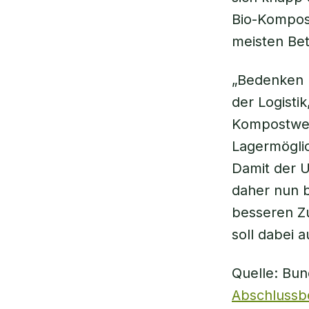
Bio-Kompost
meisten Bet
„Bedenken 
der Logisti
Kompostwer
Lagermöglic
Damit der U
daher nun 
besseren Z
soll dabei 
Quelle: Bun
Abschlussbe