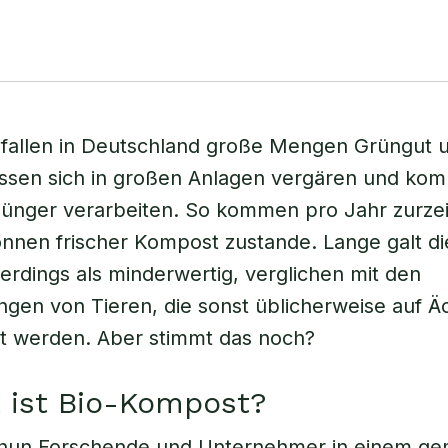
fallen in Deutschland große Mengen Grüngut u
assen sich in großen Anlagen vergären und kom
ünger verarbeiten. So kommen pro Jahr zurzei
onnen frischer Kompost zustande. Lange galt di
erdings als minderwertig, verglichen mit den
gen von Tieren, die sonst üblicherweise auf Ä
t werden. Aber stimmt das noch?
 ist Bio-Kompost?
nun Forschende und Unternehmer in einem g