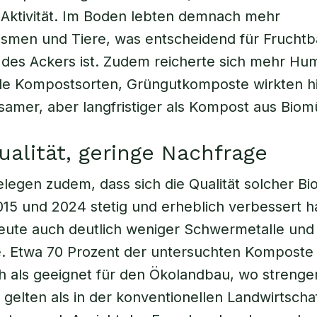
 Aktivität. Im Boden lebten demnach mehr
smen und Tiere, was entscheidend für Fruchtb
des Ackers ist. Zudem reicherte sich mehr Hu
ide Kompostsorten, Grüngutkomposte wirkten h
samer, aber langfristiger als Kompost aus Biomü
alität, geringe Nachfrage
elegen zudem, dass sich die Qualität solcher B
15 und 2024 stetig und erheblich verbessert ha
eute auch deutlich weniger Schwermetalle und
e. Etwa 70 Prozent der untersuchten Komposte
h als geeignet für den Ökolandbau, wo strenge
gelten als in der konventionellen Landwirtschaf