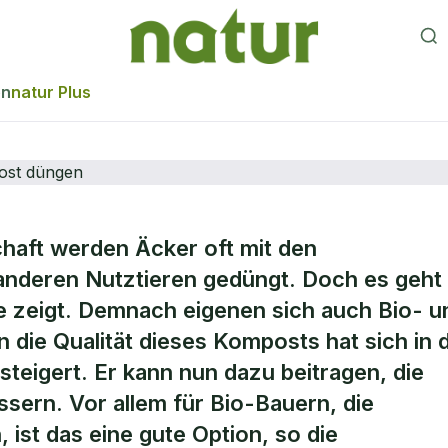
en
natur Plus
chaft werden Äcker oft mit den
en ihre Felder öf
nderen Nutztieren gedüngt. Doch es geht
e zeigt. Demnach eigenen sich auch Bio- u
mpost düngen
die Qualität dieses Komposts hat sich in 
teigert. Er kann nun dazu beitragen, die
ssern. Vor allem für Bio-Bauern, die
ist das eine gute Option, so die