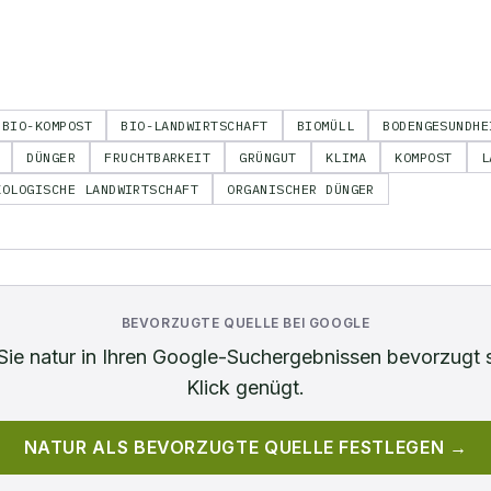
BIO-KOMPOST
BIO-LANDWIRTSCHAFT
BIOMÜLL
BODENGESUNDHE
DÜNGER
FRUCHTBARKEIT
GRÜNGUT
KLIMA
KOMPOST
L
KOLOGISCHE LANDWIRTSCHAFT
ORGANISCHER DÜNGER
BEVORZUGTE QUELLE BEI GOOGLE
Sie
natur
in Ihren Google-Suchergebnissen bevorzugt 
Klick genügt.
NATUR
ALS BEVORZUGTE QUELLE FESTLEGEN →