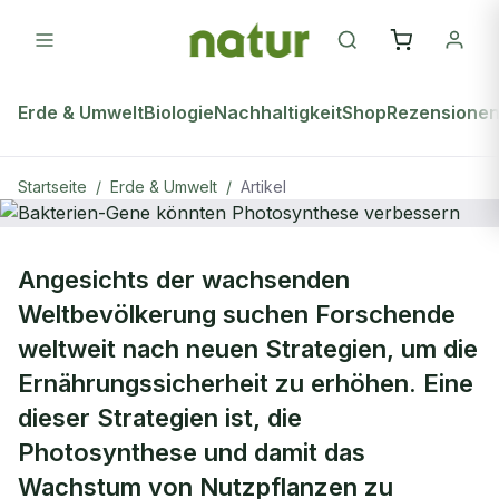
Erde & Umwelt
Biologie
Nachhaltigkeit
Shop
Rezensione
Startseite
/
Erde & Umwelt
/
Artikel
ERDE & UMWELT
Angesichts der wachsenden
Bakterien-Gene könnten
Weltbevölkerung suchen Forschende
Photosynthese verbessern
weltweit nach neuen Strategien, um die
Ernährungssicherheit zu erhöhen. Eine
dieser Strategien ist, die
Photosynthese und damit das
Wachstum von Nutzpflanzen zu