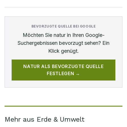
BEVORZUGTE QUELLE BEI GOOGLE
Möchten Sie
natur
in Ihren Google-
Suchergebnissen bevorzugt sehen? Ein
Klick genügt.
NATUR
ALS BEVORZUGTE QUELLE
FESTLEGEN →
Mehr aus Erde & Umwelt