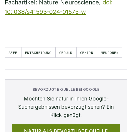
Fachartikel: Nature Neuroscience,
doi:
10.1038/s41593-024-01575-w
AFFE
ENTSCHEIDUNG
GEDULD
GEHIRN
NEURONEN
BEVORZUGTE QUELLE BEI GOOGLE
Möchten Sie
natur
in Ihren Google-
Suchergebnissen bevorzugt sehen? Ein
Klick genügt.
NATUR
ALS BEVORZUGTE QUELLE