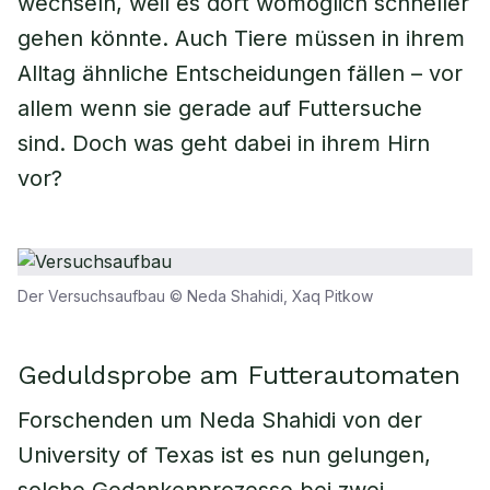
wechseln, weil es dort womöglich schneller
gehen könnte. Auch Tiere müssen in ihrem
Alltag ähnliche Entscheidungen fällen – vor
allem wenn sie gerade auf Futtersuche
sind. Doch was geht dabei in ihrem Hirn
vor?
Der Versuchsaufbau © Neda Shahidi, Xaq Pitkow
Geduldsprobe am Futterautomaten
Forschenden um Neda Shahidi von der
University of Texas ist es nun gelungen,