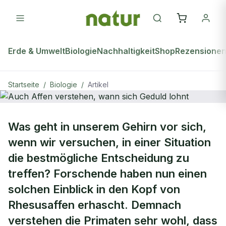
Erde & Umwelt
Biologie
Nachhaltigkeit
Shop
Rezensione
Startseite
/
Biologie
/
Artikel
BIOLOGIE
Was geht in unserem Gehirn vor sich,
Auch Affen verstehen, wann sich
wenn wir versuchen, in einer Situation
Geduld lohnt
die bestmögliche Entscheidung zu
treffen? Forschende haben nun einen
solchen Einblick in den Kopf von
Rhesusaffen erhascht. Demnach
verstehen die Primaten sehr wohl, dass