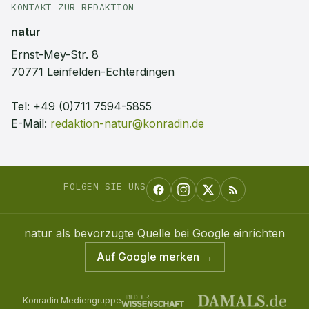
KONTAKT ZUR REDAKTION
natur
Ernst-Mey-Str. 8
70771 Leinfelden-Echterdingen
Tel:
+49 (0)711 7594-5855
E-Mail:
redaktion-natur@konradin.de
FOLGEN SIE UNS
natur
als bevorzugte Quelle bei Google einrichten
Auf Google merken →
Konradin Mediengruppe