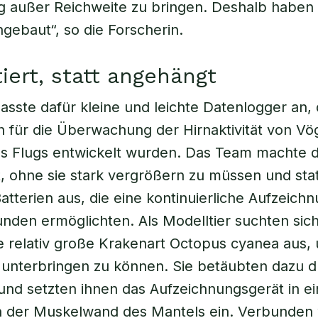
ig außer Reichweite zu bringen. Deshalb haben w
ngebaut“, so die Forscherin.
iert, statt angehängt
sste dafür kleine und leichte Datenlogger an, 
h für die Überwachung der Hirnaktivität von Vö
s Flugs entwickelt wurden. Das Team machte d
, ohne sie stark vergrößern zu müssen und stat
Batterien aus, die eine kontinuierliche Aufzeich
unden ermöglichten. Als Modelltier suchten sich
e relativ große Krakenart Octopus cyanea aus,
unterbringen zu können. Sie betäubten dazu d
nd setzten ihnen das Aufzeichnungsgerät in e
n der Muskelwand des Mantels ein. Verbunden