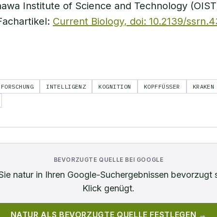
nawa Institute of Science and Technology (OIS
Fachartikel:
Current Biology, doi: 10.2139/ssrn
NFORSCHUNG
INTELLIGENZ
KOGNITION
KOPFFÜSSER
KRAKEN
BEVORZUGTE QUELLE BEI GOOGLE
Sie
natur
in Ihren Google-Suchergebnissen bevorzugt 
Klick genügt.
NATUR
ALS BEVORZUGTE QUELLE FESTLEGEN →