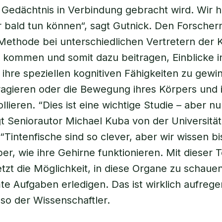
Gedächtnis in Verbindung gebracht wird. Wir h
r bald tun können“, sagt Gutnick. Den Forscher
Methode bei unterschiedlichen Vertretern der 
 kommen und somit dazu beitragen, Einblicke i
ihre speziellen kognitiven Fähigkeiten zu gewi
eragieren oder die Bewegung ihres Körpers und i
lieren. “Dies ist eine wichtige Studie – aber nu
agt Seniorautor Michael Kuba von der Universitä
 “Tintenfische sind so clever, aber wir wissen b
er, wie ihre Gehirne funktionieren. Mit dieser 
etzt die Möglichkeit, in diese Organe zu schau
te Aufgaben erledigen. Das ist wirklich aufreg
so der Wissenschaftler.