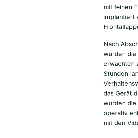
mit feinen 
implantiert
Frontallapp
Nach Absch
wurden die
erwachten 
Stunden lan
Verhaltens
das Gerät d
wurden die 
operativ en
mit den Vid