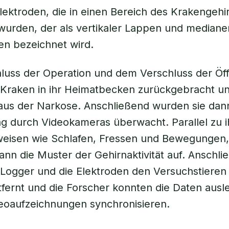
Elektroden, die in einen Bereich des Krakengehi
 wurden, der als vertikaler Lappen und mediane
en bezeichnet wird.
luss der Operation und dem Verschluss der Öf
 Kraken in ihr Heimatbecken zurückgebracht u
aus der Narkose. Anschließend wurden sie dan
g durch Videokameras überwacht. Parallel zu i
weisen wie Schlafen, Fressen und Bewegungen,
ann die Muster der Gehirnaktivität auf. Anschli
Logger und die Elektroden den Versuchstieren
tfernt und die Forscher konnten die Daten aus
eoaufzeichnungen synchronisieren.