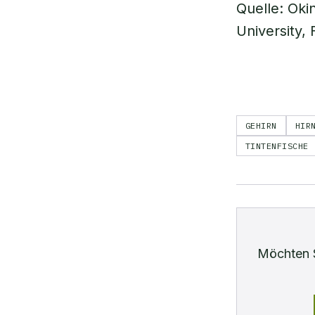
Quelle: Oki
University, 
GEHIRN
HIR
TINTENFISCHE
Möchten 