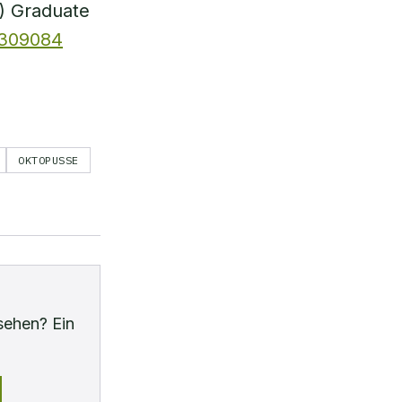
T) Graduate
.4309084
OKTOPUSSE
sehen? Ein