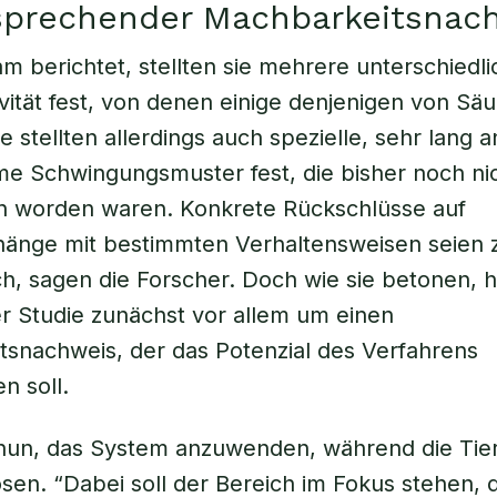
rsprechender Machbarkeitsnac
m berichtet, stellten sie mehrere unterschiedl
ivität fest, von denen einige denjenigen von Sä
e stellten allerdings auch spezielle, sehr lang 
e Schwingungsmuster fest, die bisher noch ni
n worden waren. Konkrete Rückschlüsse auf
nge mit bestimmten Verhaltensweisen seien 
ch, sagen die Forscher. Doch wie sie betonen, 
rer Studie zunächst vor allem um einen
snachweis, der das Potenzial des Verfahrens
n soll.
nun, das System anzuwenden, während die Tier
sen. “Dabei soll der Bereich im Fokus stehen, 