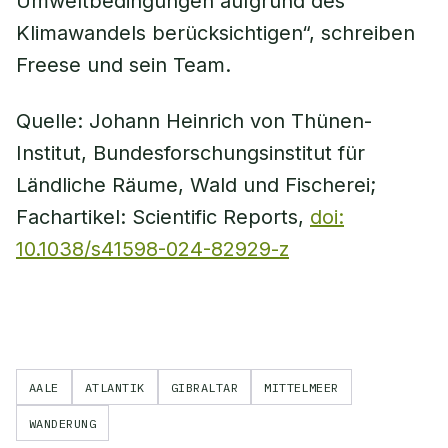
Umweltbedingungen aufgrund des
Klimawandels berücksichtigen“, schreiben
Freese und sein Team.
Quelle: Johann Heinrich von Thünen-
Institut, Bundesforschungsinstitut für
Ländliche Räume, Wald und Fischerei;
Fachartikel: Scientific Reports,
doi:
10.1038/s41598-024-82929-z
AALE
ATLANTIK
GIBRALTAR
MITTELMEER
WANDERUNG