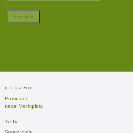
LESERSERVICE
Probeabo
natur Marktplatz
HEFTE
Sonderhefte