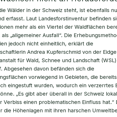
ie Wälder in der Schweiz steht, ist ebenfalls nu
d erfasst. Laut Landesforstinventur befinden si
ionen mehr als ein Viertel der Waldflächen berei
rt als „allgemeiner Ausfall“. Die Erhebungsmeth
n jedoch nicht einheitlich, erklärt die
schaftlerin Andrea Kupferschmid von der Eidg
nstalt für Wald, Schnee und Landschaft (WSL) 
f. Abgesehen davon befänden sich die
gsflächen vorwiegend in Gebieten, die bereits
ch eingestuft wurden, wodurch ein verzerrtes B
önne. „Es gibt aber überall in der Schweiz loka
r Verbiss einen problematischen Einfluss hat.“ 
ür die Höhenlagen mit ihren harschen Umweltb