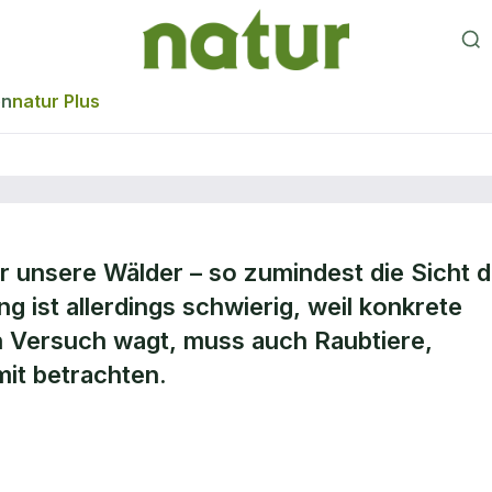
en
natur Plus
ür unsere Wälder – so zumindest die Sicht d
ng ist allerdings schwierig, weil konkrete
 Versuch wagt, muss auch Raubtiere,
it betrachten.