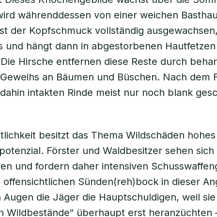
wird währenddessen von einer weichen Basthau
Ist der Kopfschmuck vollständig ausgewachsen,
us und hängt dann in abgestorbenen Hautfetze
Die Hirsche entfernen diese Reste durch behar
 Geweihs an Bäumen und Büschen. Nach dem F
 dahin intakten Rinde meist nur noch blank ges
ntlichkeit besitzt das Thema Wildschäden hohes
otenzial. Förster und Waldbesitzer sehen sich 
den und fordern daher intensiven Schusswaffe
ffensichtlichen Sünden(reh)bock in dieser An
en Augen die Jäger die Hauptschuldigen, weil sie
 Wildbestände“ überhaupt erst heranzüchten –