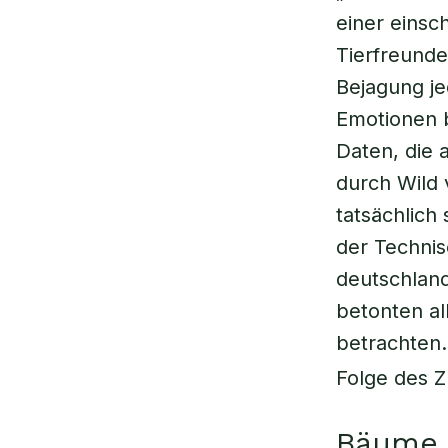
einer einsch
Tierfreunde
Bejagung je
Emotionen b
Daten, die 
durch Wild 
tatsächlich 
der Technis
deutschland
betonten al
betrachten.
Folge des Z
Bäume 