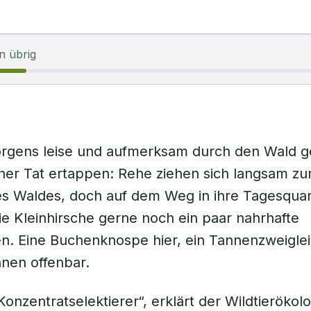
n übrig
rgens leise und aufmerksam durch den Wald g
scher Tat ertappen: Rehe ziehen sich langsam zur
s Waldes, doch auf dem Weg in ihre Tagesquar
e Kleinhirsche gerne noch ein paar nahrhafte
n. Eine Buchenknospe hier, ein Tannenzweiglei
nen offenbar.
Konzentratselektierer“, erklärt der Wildtieröko