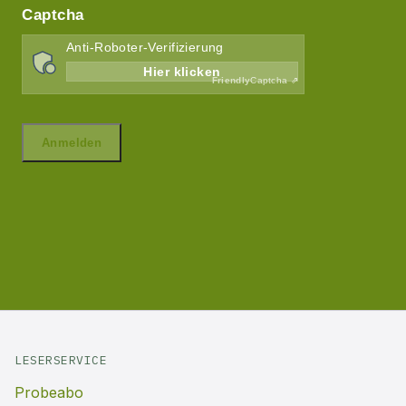
LESERSERVICE
Probeabo