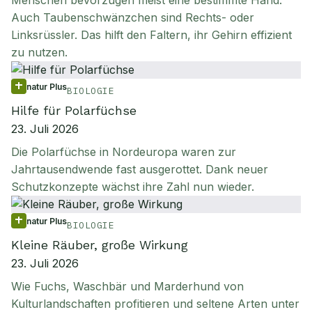
Menschen bevorzugen meist eine bestimmte Hand.
Auch Taubenschwänzchen sind Rechts- oder
Linksrüssler. Das hilft den Faltern, ihr Gehirn effizient
zu nutzen.
natur Plus
BIOLOGIE
Hilfe für Polarfüchse
23. Juli 2026
Die Polarfüchse in Nordeuropa waren zur
Jahrtausendwende fast ausgerottet. Dank neuer
Schutzkonzepte wächst ihre Zahl nun wieder.
natur Plus
BIOLOGIE
Kleine Räuber, große Wirkung
23. Juli 2026
Wie Fuchs, Waschbär und Marderhund von
Kulturlandschaften profitieren und seltene Arten unter