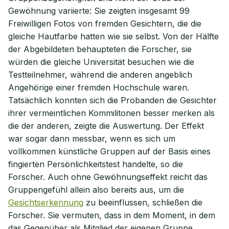
Gewöhnung variierte: Sie zeigten insgesamt 99
Freiwilligen Fotos von fremden Gesichtern, die die
gleiche Hautfarbe hatten wie sie selbst. Von der Hälfte
der Abgebildeten behaupteten die Forscher, sie
würden die gleiche Universität besuchen wie die
Testteilnehmer, während die anderen angeblich
Angehörige einer fremden Hochschule waren.
Tatsächlich konnten sich die Probanden die Gesichter
ihrer vermeintlichen Kommilitonen besser merken als
die der anderen, zeigte die Auswertung. Der Effekt
war sogar dann messbar, wenn es sich um
vollkommen künstliche Gruppen auf der Basis eines
fingierten Persönlichkeitstest handelte, so die
Forscher. Auch ohne Gewöhnungseffekt reicht das
Gruppengefühl allein also bereits aus, um die
Gesichtserkennung
zu beeinflussen, schließen die
Forscher. Sie vermuten, dass in dem Moment, in dem
das Gegenüber als Mitglied der eigenen Gruppe