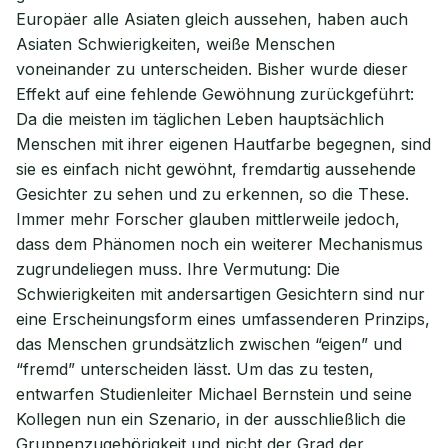
Europäer alle Asiaten gleich aussehen, haben auch
Asiaten Schwierigkeiten, weiße Menschen
voneinander zu unterscheiden. Bisher wurde dieser
Effekt auf eine fehlende Gewöhnung zurückgeführt:
Da die meisten im täglichen Leben hauptsächlich
Menschen mit ihrer eigenen Hautfarbe begegnen, sind
sie es einfach nicht gewöhnt, fremdartig aussehende
Gesichter zu sehen und zu erkennen, so die These.
Immer mehr Forscher glauben mittlerweile jedoch,
dass dem Phänomen noch ein weiterer Mechanismus
zugrundeliegen muss. Ihre Vermutung: Die
Schwierigkeiten mit andersartigen Gesichtern sind nur
eine Erscheinungsform eines umfassenderen Prinzips,
das Menschen grundsätzlich zwischen “eigen” und
“fremd” unterscheiden lässt. Um das zu testen,
entwarfen Studienleiter Michael Bernstein und seine
Kollegen nun ein Szenario, in der ausschließlich die
Gruppenzugehörigkeit und nicht der Grad der