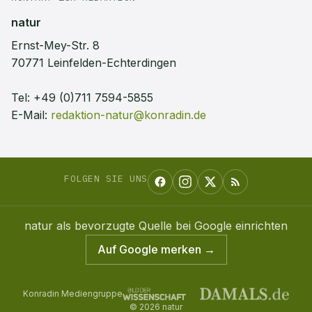
natur
Ernst-Mey-Str. 8
70771 Leinfelden-Echterdingen
Tel:
+49 (0)711 7594-5855
E-Mail:
redaktion-natur@konradin.de
FOLGEN SIE UNS
natur
als bevorzugte Quelle bei Google einrichten
Auf Google merken →
Konradin Mediengruppe
©
2026
natur