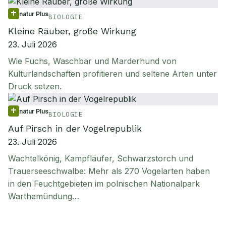
natur Plus
BIOLOGIE
Kleine Räuber, große Wirkung
23. Juli 2026
Wie Fuchs, Waschbär und Marderhund von
Kulturlandschaften profitieren und seltene Arten unter
Druck setzen.
natur Plus
BIOLOGIE
Auf Pirsch in der Vogelrepublik
23. Juli 2026
Wachtelkönig, Kampfläufer, Schwarzstorch und
Trauerseeschwalbe: Mehr als 270 Vogelarten haben
in den Feuchtgebieten im polnischen Nationalpark
Warthemündung…