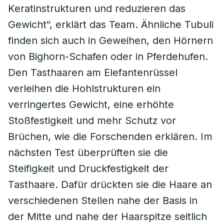
Keratinstrukturen und reduzieren das
Gewicht“, erklärt das Team. Ähnliche Tubuli
finden sich auch in Geweihen, den Hörnern
von Bighorn-Schafen oder in Pferdehufen.
Den Tasthaaren am Elefantenrüssel
verleihen die Hohlstrukturen ein
verringertes Gewicht, eine erhöhte
Stoßfestigkeit und mehr Schutz vor
Brüchen, wie die Forschenden erklären. Im
nächsten Test überprüften sie die
Steifigkeit und Druckfestigkeit der
Tasthaare. Dafür drückten sie die Haare an
verschiedenen Stellen nahe der Basis in
der Mitte und nahe der Haarspitze seitlich