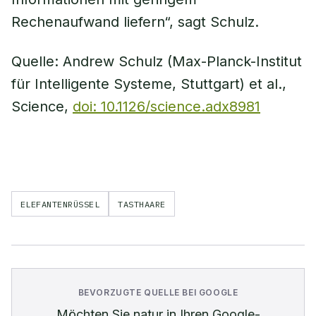
Rechenaufwand liefern“, sagt Schulz.
Quelle: Andrew Schulz (Max-Planck-Institut
für Intelligente Systeme, Stuttgart) et al.,
Science,
doi: 10.1126/science.adx8981
ELEFANTENRÜSSEL
TASTHAARE
BEVORZUGTE QUELLE BEI GOOGLE
Möchten Sie
natur
in Ihren Google-