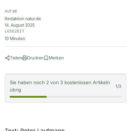
AUTOR
Redaktion natur.de
14. August 2025
LESEZEIT
10
Minuten
Teilen
Drucken
Merken
Sie haben noch 2 von 3 kostenlosen Artikeln
1
/
3
übrig
Text: Peter Laufmann