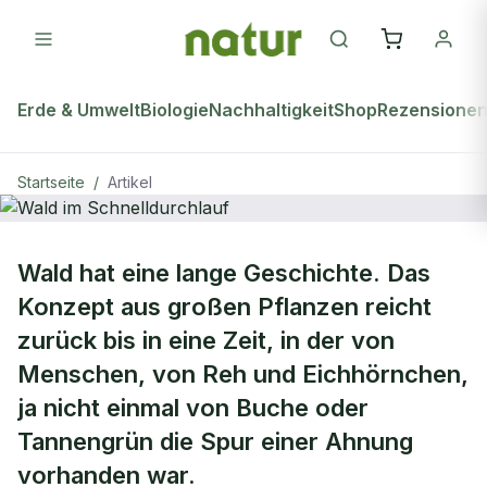
Erde & Umwelt
Biologie
Nachhaltigkeit
Shop
Rezensione
Startseite
/
Artikel
natur Plus
Wald hat eine lange Geschichte. Das
Wald im Schnelldurchlauf
Konzept aus großen Pflanzen reicht
zurück bis in eine Zeit, in der von
Menschen, von Reh und Eichhörnchen,
ja nicht einmal von Buche oder
Tannengrün die Spur einer Ahnung
vorhanden war.