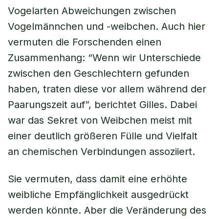
Vogelarten Abweichungen zwischen
Vogelmännchen und -weibchen. Auch hier
vermuten die Forschenden einen
Zusammenhang: “Wenn wir Unterschiede
zwischen den Geschlechtern gefunden
haben, traten diese vor allem während der
Paarungszeit auf”, berichtet Gilles. Dabei
war das Sekret von Weibchen meist mit
einer deutlich größeren Fülle und Vielfalt
an chemischen Verbindungen assoziiert.
Sie vermuten, dass damit eine erhöhte
weibliche Empfänglichkeit ausgedrückt
werden könnte. Aber die Veränderung des