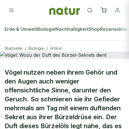
Erde & Umwelt
Biologie
Nachhaltigkeit
Shop
Rezensione
Startseite
/
Biologie
/
Artikel
BIOLOGIE
Vögel nutzen neben ihrem Gehör und
Vögel: Wozu der Duft des Bürzel-
den Augen auch weniger
Sekrets dient
offensichtliche Sinne, darunter den
Geruch. So schmieren sie ihr Gefieder
mehrmals am Tag mit einem duftenden
Sekret aus ihrer Bürzeldrüse ein. Der
Duft dieses Bürzelöls legt nahe, das es