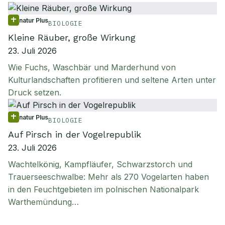
natur Plus
BIOLOGIE
Kleine Räuber, große Wirkung
23. Juli 2026
Wie Fuchs, Waschbär und Marderhund von
Kulturlandschaften profitieren und seltene Arten unter
Druck setzen.
natur Plus
BIOLOGIE
Auf Pirsch in der Vogelrepublik
23. Juli 2026
Wachtelkönig, Kampfläufer, Schwarzstorch und
Trauerseeschwalbe: Mehr als 270 Vogelarten haben
in den Feuchtgebieten im polnischen Nationalpark
Warthemündung…