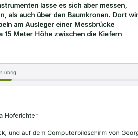
nstrumenten lasse es sich aber messen,
ln, als auch über den Baumkronen. Dort wi
abeln am Ausleger einer Messbrücke
a 15 Meter Höhe zwischen die Kiefern
n übrig
a Hoferichter
ick, und auf dem Computerbildschirm von Geor