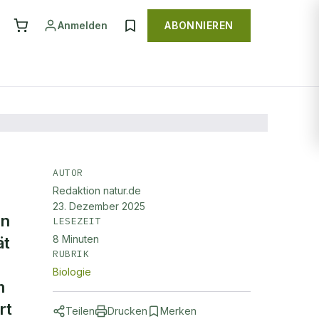
Anmelden
ABONNIEREN
AUTOR
Redaktion natur.de
23. Dezember 2025
en
LESEZEIT
8
Minuten
ät
RUBRIK
Biologie
m
rt
Teilen
Drucken
Merken