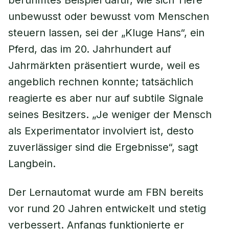
berühmtes Beispiel dafür, wie sich Tiere
unbewusst oder bewusst vom Menschen
steuern lassen, sei der „Kluge Hans“, ein
Pferd, das im 20. Jahrhundert auf
Jahrmärkten präsentiert wurde, weil es
angeblich rechnen konnte; tatsächlich
reagierte es aber nur auf subtile Signale
seines Besitzers. „Je weniger der Mensch
als Experimentator involviert ist, desto
zuverlässiger sind die Ergebnisse“, sagt
Langbein.
Der Lernautomat wurde am FBN bereits
vor rund 20 Jahren entwickelt und stetig
verbessert. Anfangs funktionierte er