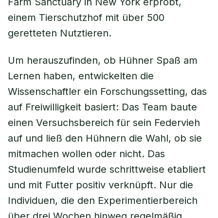
Farm Sanctuary in New York erprobt,
einem Tierschutzhof mit über 500
geretteten Nutztieren.
Um herauszufinden, ob Hühner Spaß am
Lernen haben, entwickelten die
Wissenschaftler ein Forschungssetting, das
auf Freiwilligkeit basiert: Das Team baute
einen Versuchsbereich für sein Federvieh
auf und ließ den Hühnern die Wahl, ob sie
mitmachen wollen oder nicht. Das
Studienumfeld wurde schrittweise etabliert
und mit Futter positiv verknüpft. Nur die
Individuen, die den Experimentierbereich
über drei Wochen hinweg regelmäßig