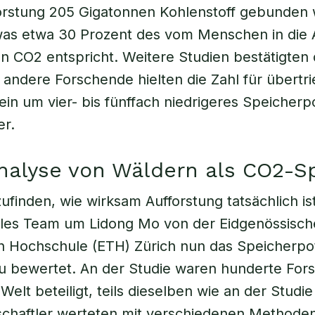
orstung 205 Gigatonnen Kohlenstoff gebunden
was etwa 30 Prozent des vom Menschen in die
en CO2 entspricht. Weitere Studien bestätigten 
 andere Forschende hielten die Zahl für übertr
 ein um vier- bis fünffach niedrigeres Speicherp
er.
nalyse von Wäldern als CO2-S
finden, wie wirksam Aufforstung tatsächlich ist
nales Team um Lidong Mo von der Eidgenössisc
 Hochschule (ETH) Zürich nun das Speicherpot
u bewertet. An der Studie waren hunderte For
elt beteiligt, teils dieselben wie an der Studie
schaftler werteten mit verschiedenen Methode