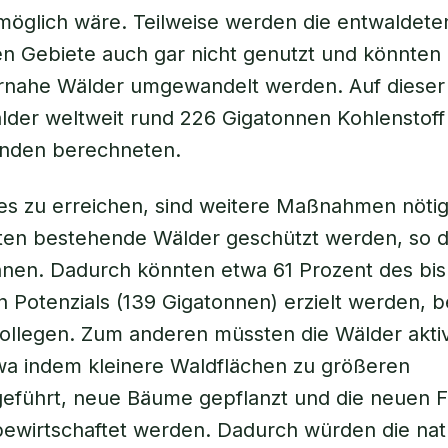
öglich wäre. Teilweise werden die entwaldete
n Gebiete auch gar nicht genutzt und könnten r
urnahe Wälder umgewandelt werden. Auf dieser
der weltweit rund 226 Gigatonnen Kohlenstoff
enden berechneten.
es zu erreichen, sind weitere Maßnahmen nöti
en bestehende Wälder geschützt werden, so da
nen. Dadurch könnten etwa 61 Prozent des bis
 Potenzials (139 Gigatonnen) erzielt werden, 
ollegen. Zum anderen müssten die Wälder aktiv
wa indem kleinere Waldflächen zu größeren
führt, neue Bäume gepflanzt und die neuen F
bewirtschaftet werden. Dadurch würden die nat