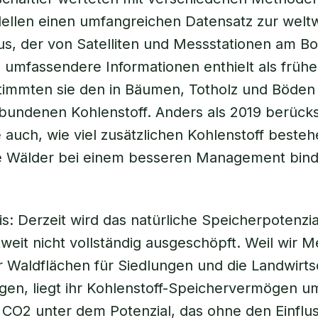
llen einen umfangreichen Datensatz zur welt
s, der von Satelliten und Messstationen am B
umfassendere Informationen enthielt als frühe
timmten sie den in Bäumen, Totholz und Böden
undenen Kohlenstoff. Anders als 2019 berücksi
 auch, wie viel zusätzlichen Kohlenstoff beste
e Wälder bei einem besseren Management bin
s: Derzeit wird das natürliche Speicherpotenzia
weit nicht vollständig ausgeschöpft. Weil wir 
Waldflächen für Siedlungen und die Landwirts
gen, liegt ihr Kohlenstoff-Speichervermögen 
CO2 unter dem Potenzial, das ohne den Einflu