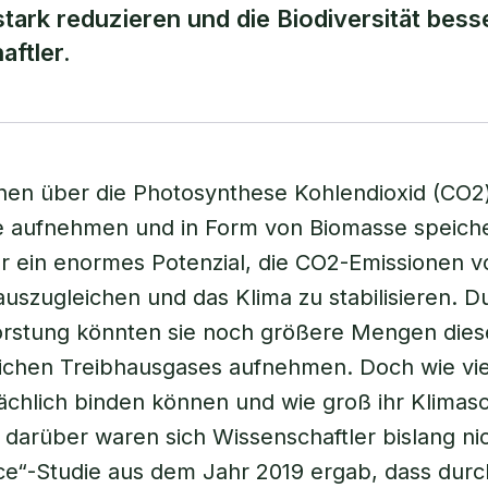
ark reduzieren und die Biodiversität bess
ftler.
en über die Photosynthese Kohlendioxid (CO2)
 aufnehmen und in Form von Biomasse speiche
 ein enormes Potenzial, die CO2-Emissionen v
szugleichen und das Klima zu stabilisieren. D
orstung könnten sie noch größere Mengen dies
lichen Treibhausgases aufnehmen. Doch wie vi
ächlich binden können und wie groß ihr Klimasc
, darüber waren sich Wissenschaftler bislang nic
ce“-Studie aus dem Jahr 2019 ergab, dass durc