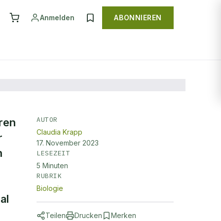
Anmelden
ABONNIEREN
AUTOR
ren
Claudia Krapp
r
17. November 2023
n
LESEZEIT
2
5
Minuten
RUBRIK
Biologie
al
Teilen
Drucken
Merken