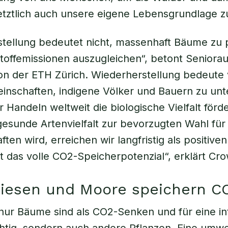
etztlich auch unsere eigene Lebensgrundlage z
tellung bedeutet nicht, massenhaft Bäume zu 
offemissionen auszugleichen“, betont Seniora
n der ETH Zürich. Wiederherstellung bedeute 
inschaften, indigene Völker und Bauern zu unt
r Handeln weltweit die biologische Vielfalt förd
esunde Artenvielfalt zur bevorzugten Wahl für 
en wird, erreichen wir langfristig als positiven
 das volle CO2-Speicherpotenzial“, erklärt Cro
iesen und Moore speichern C
nur Bäume sind als CO2-Senken und für eine in