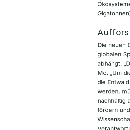
Ökosysteme 
Gigatonnen)
Auffors
Die neuen D
globalen Sp
abhängt. „D
Mo. „Um die
die Entwal
werden, mü
nachhaltig 
fördern und
Wissenschaf
Verantwort