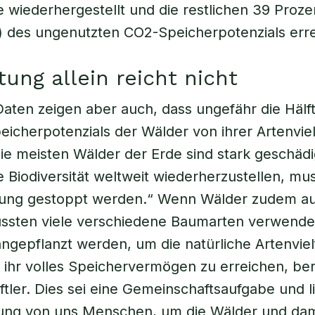
wiederhergestellt und die restlichen 39 Proze
 des ungenutzten CO2-Speicherpotenzials erre
tung allein reicht nicht
aten zeigen aber auch, dass ungefähr die Hälf
eicherpotenzials der Wälder von ihrer Artenviel
ie meisten Wälder der Erde sind stark geschädig
 Biodiversität weltweit wiederherzustellen, mu
dung gestoppt werden.“ Wenn Wälder zudem au
ssten viele verschiedene Baumarten verwende
angepflanzt werden, um die natürliche Artenviel
 ihr volles Speichervermögen zu erreichen, ber
tler. Dies sei eine Gemeinschaftsaufgabe und li
ung von uns Menschen, um die Wälder und dam