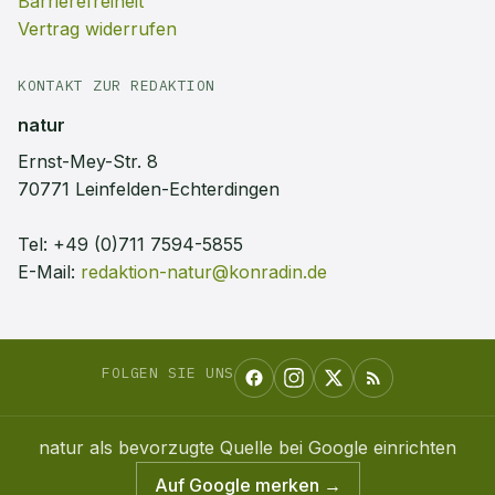
Barrierefreiheit
Vertrag widerrufen
KONTAKT ZUR REDAKTION
natur
Ernst-Mey-Str. 8
70771 Leinfelden-Echterdingen
Tel:
+49 (0)711 7594-5855
E-Mail:
redaktion-natur@konradin.de
FOLGEN SIE UNS
natur
als bevorzugte Quelle bei Google einrichten
Auf Google merken →