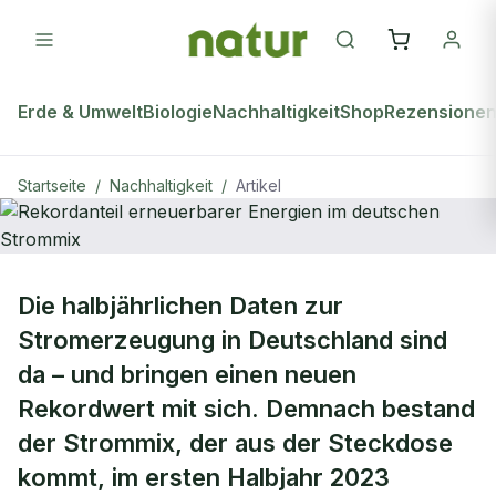
Erde & Umwelt
Biologie
Nachhaltigkeit
Shop
Rezensione
Startseite
/
Nachhaltigkeit
/
Artikel
NACHHALTIGKEIT
Die halbjährlichen Daten zur
Rekordanteil erneuerbarer Energien
Stromerzeugung in Deutschland sind
im deutschen Strommix
da – und bringen einen neuen
Rekordwert mit sich. Demnach bestand
der Strommix, der aus der Steckdose
kommt, im ersten Halbjahr 2023