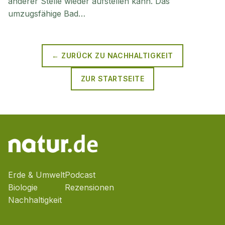
anderer Stelle wieder aufstellen kann. Das
umzugsfähige Bad…
← ZURÜCK ZU
NACHHALTIGKEIT
ZUR STARTSEITE
Erde & Umwelt
Podcast
Biologie
Rezensionen
Nachhaltigkeit