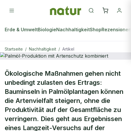
Erde & Umwelt
Biologie
Nachhaltigkeit
Shop
Rezensione
Startseite
/
Nachhaltigkeit
/
Artikel
NACHHALTIGKEIT
Ökologische Maßnahmen gehen nicht
Palmöl-Produktion mit Artenschutz
unbedingt zulasten des Ertrags:
kombiniert
Bauminseln in Palmölplantagen können
die Artenvielfalt steigern, ohne die
Produktivität auf der Gesamtfläche zu
verringern. Dies geht aus Ergebnissen
eines Langzeit-Versuchs auf der