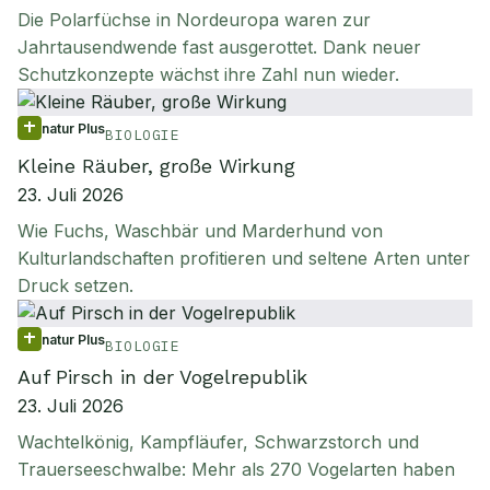
Die Polarfüchse in Nordeuropa waren zur
Jahrtausendwende fast ausgerottet. Dank neuer
Schutzkonzepte wächst ihre Zahl nun wieder.
natur Plus
BIOLOGIE
Kleine Räuber, große Wirkung
23. Juli 2026
Wie Fuchs, Waschbär und Marderhund von
Kulturlandschaften profitieren und seltene Arten unter
Druck setzen.
natur Plus
BIOLOGIE
Auf Pirsch in der Vogelrepublik
23. Juli 2026
Wachtelkönig, Kampfläufer, Schwarzstorch und
Trauerseeschwalbe: Mehr als 270 Vogelarten haben