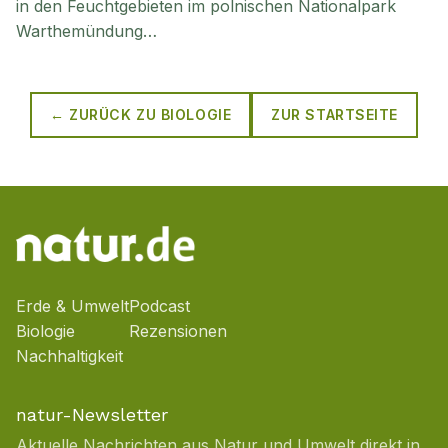
in den Feuchtgebieten im polnischen Nationalpark
Warthemündung…
← ZURÜCK ZU
BIOLOGIE
ZUR STARTSEITE
Erde & Umwelt
Podcast
Biologie
Rezensionen
Nachhaltigkeit
natur-Newsletter
Aktuelle Nachrichten aus Natur und Umwelt direkt in