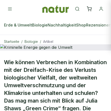
Erde & Umwelt
Biologie
Nachhaltigkeit
Shop
Rezensione
Startseite
/
Biologie
/
Artikel
BIOLOGIE
Wie können Verbrechen in Kombination
Kriminelle Energie gegen die Umwelt
mit der Dreifach-Krise des Verlusts
biologischer Vielfalt, der weltweiten
Umweltverschmutzung und der
Klimakrise unterhalten und schulen?
Das mag man sich mit Blick auf Julia
Shaws „Green Crime“ fragen. Die