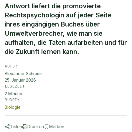
Antwort liefert die promovierte
Rechtspsychologin auf jeder Seite
ihres eingängigen Buches über
Umweltverbrecher, wie man sie
aufhalten, die Taten aufarbeiten und für
die Zukunft lernen kann.
AUTOR
Alexander Schramm
25. Januar 2026
LESEZEIT
2
Minuten
RUBRIK
Biologie
Teilen
Drucken
Merken