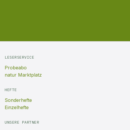
LESERSERVICE
Probeabo
natur Marktplatz
HEFTE
Sonderhefte
Einzelhefte
UNSERE PARTNER