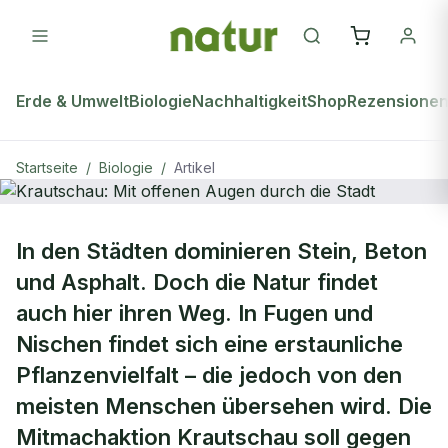
Erde & Umwelt
Biologie
Nachhaltigkeit
Shop
Rezensione
Startseite
/
Biologie
/
Artikel
natur Plus
BIOLOGIE
In den Städten dominieren Stein, Beton
Krautschau: Mit offenen Augen
und Asphalt. Doch die Natur findet
durch die Stadt
auch hier ihren Weg. In Fugen und
Nischen findet sich eine erstaunliche
Pflanzenvielfalt – die jedoch von den
meisten Menschen übersehen wird. Die
Mitmachaktion Krautschau soll gegen