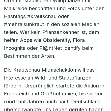
Orte mit städtischen Wildpflanzen mit
Malkreide beschriften und Fotos unter den
Hashtags #krautschau oder
#mehralsunkraut in den sozialen Medien
teilen. Wer kein Pflanzenkenner ist, dem
helfen Apps wie ObsIdentify, Flora
Incognita oder Pl@ntNet identify beim
Bestimmen der Arten.
Die Krautschau-Mitmachaktion will das
Interesse an Wild- und Stadtpflanzen
fördern. Ursprünglich startete die Aktion in
Frankreich und Großbritannien, bis sie vor
rund fünf Jahren auch nach Deutschland
überschwappte. Ins Leben gerufen haben