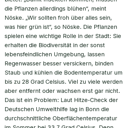
die Pflanzen allerdings blühen“, meint
Nöske. „Wir sollten froh über alles sein,
was hier grün ist“, so Nöske. Die Pflanzen
spielen eine wichtige Rolle in der Stadt: Sie
erhalten die Biodiversität in der sonst
lebensfeindlichen Umgebung, lassen
Regenwasser besser versickern, binden
Staub und kühlen die Bodentemperatur um
bis zu 28 Grad Celsius. Viel zu viele werden
aber entfernt oder wachsen erst gar nicht.
Das ist ein Problem: Laut Hitze-Check der
Deutschen Umwelthilfe lag in Bonn die
durchschnittliche Oberflächentemperatur
im Sommer bei 33,7 Grad Celsius. Denn