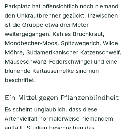
Parkplatz hat offensichtlich noch niemand
den Unkrautbrenner gezückt. Inzwischen
ist die Gruppe etwa drei Meter
weitergegangen. Kahles Bruchkraut,
Mondbecher-Moos, Spitzwegerich, Wilde
Möhre, Südamerikanischer Katzenschweif,
Mäuseschwanz-Federschwingel und eine
blühende Kartäusernelke sind nun
beschriftet.
Ein Mittel gegen Pflanzenblindheit
Es scheint unglaublich, dass diese
Artenvielfalt normalerweise niemandem
auffällt. Studien beschreiben das