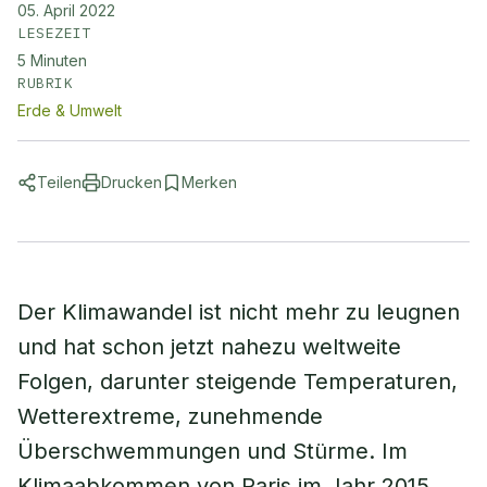
05. April 2022
LESEZEIT
5
Minuten
RUBRIK
Erde & Umwelt
Teilen
Drucken
Merken
Der Klimawandel ist nicht mehr zu leugnen
und hat schon jetzt nahezu weltweite
Folgen, darunter steigende Temperaturen,
Wetterextreme, zunehmende
Überschwemmungen und Stürme. Im
Klimaabkommen von Paris im Jahr 2015