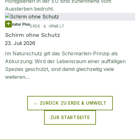
Honigbienen in der EU sind zunehmend vom
Aussterben bedroht.
natur Plus
ERDE & UMWELT
Schirm ohne Schutz
23. Juli 2026
Im Naturschutz gilt das Schirmarten-Prinzip als
Abkürzung: Wird der Lebensraum einer auffälligen
Spezies geschützt, sind damit gleichzeitig viele
weiteren…
← ZURÜCK ZU
ERDE & UMWELT
ZUR STARTSEITE