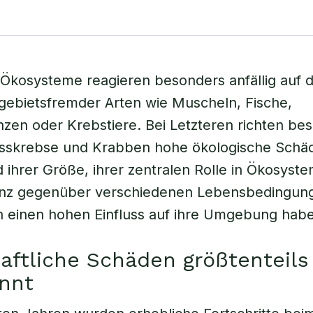
kosysteme reagieren besonders anfällig auf d
gebietsfremder Arten wie Muscheln, Fische,
zen oder Krebstiere. Bei Letzteren richten be
lusskrebse und Krabben hohe ökologische Schä
d ihrer Größe, ihrer zentralen Rolle in Ökosyst
ranz gegenüber verschiedenen Lebensbedingun
n einen hohen Einfluss auf ihre Umgebung hab
aftliche Schäden größtenteils
nnt