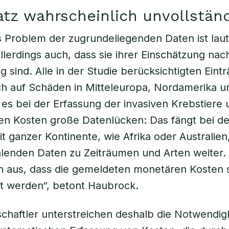
tz wahrscheinlich unvollständ
s Problem der zugrundeliegenden Daten ist lau
llerdings auch, dass sie ihrer Einschätzung nac
g sind. Alle in der Studie berücksichtigten Eint
ch auf Schäden in Mitteleuropa, Nordamerika u
t es bei der Erfassung der invasiven Krebstiere
n Kosten große Datenlücken: Das fängt bei de
 ganzer Kontinente, wie Afrika oder Australien
hlenden Daten zu Zeiträumen und Arten weiter.
n aus, dass die gemeldeten monetären Kosten 
t werden“, betont Haubrock.
chaftler unterstreichen deshalb die Notwendigk