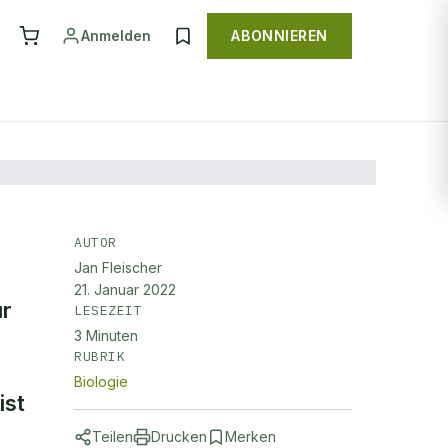
Anmelden
ABONNIEREN
AUTOR
Jan Fleischer
n
21. Januar 2022
ür
LESEZEIT
3
Minuten
RUBRIK
Biologie
ist
Teilen
Drucken
Merken