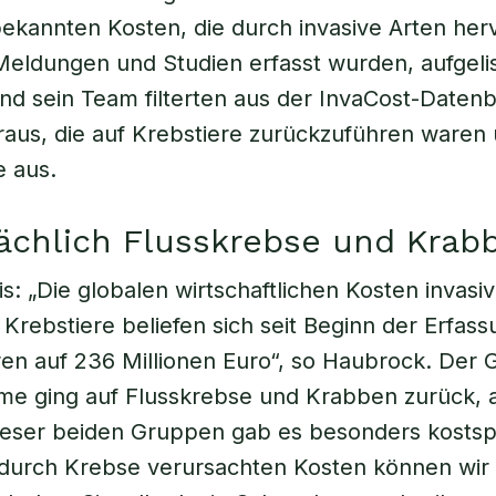
 bekannten Kosten, die durch invasive Arten he
eldungen und Studien erfasst wurden, aufgelis
d sein Team filterten aus der InvaCost-Datenb
raus, die auf Krebstiere zurückzuführen waren
e aus.
ächlich Flusskrebse und Krab
s: „Die globalen wirtschaftlichen Kosten invasi
 Krebstiere beliefen sich seit Beginn der Erfass
en auf 236 Millionen Euro“, so Haubrock. Der G
me ging auf Flusskrebse und Krabben zurück, 
ieser beiden Gruppen gab es besonders kostspi
 durch Krebse verursachten Kosten können wir