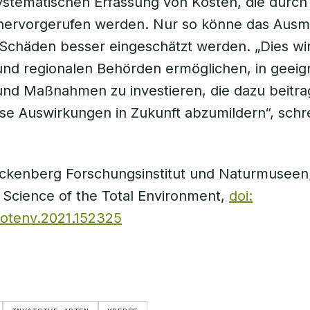
stematischen Erfassung von Kosten, die durch 
 hervorgerufen werden. Nur so könne das Ausm
Schäden besser eingeschätzt werden. „Dies wi
und regionalen Behörden ermöglichen, in geeig
und Maßnahmen zu investieren, die dazu beitr
se Auswirkungen in Zukunft abzumildern“, schr
nckenberg Forschungsinstitut und Naturmuseen
: Science of the Total Environment,
doi:
itotenv.2021.152325