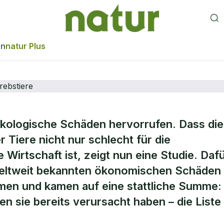
en
natur Plus
kologische Schäden hervorrufen. Dass die
haftliche Schäde
 Tiere nicht nur schlecht für die
e Wirtschaft ist, zeigt nun eine Studie. Daf
ve Krebstiere
weltweit bekannten ökonomischen Schäden
men und kamen auf eine stattliche Summe:
n sie bereits verursacht haben – die Liste 