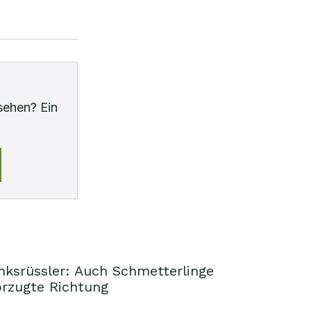
sehen? Ein
nksrüssler: Auch Schmetterlinge
orzugte Richtung