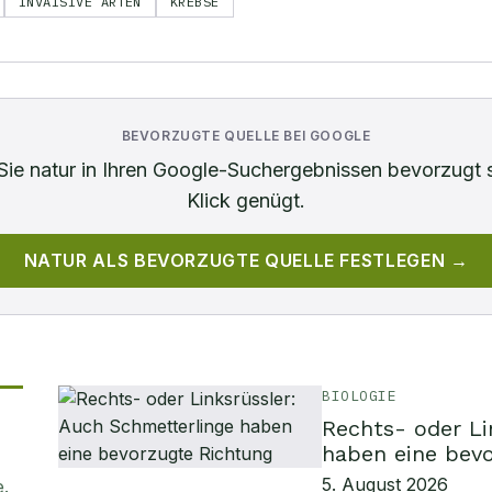
INVAISIVE ARTEN
KREBSE
BEVORZUGTE QUELLE BEI GOOGLE
Sie
natur
in Ihren Google-Suchergebnissen bevorzugt 
Klick genügt.
NATUR
ALS BEVORZUGTE QUELLE FESTLEGEN →
BIOLOGIE
Rechts- oder Li
haben eine bev
5. August 2026
e
.