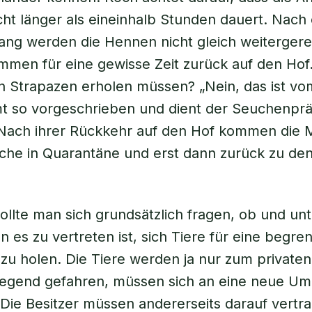
icht länger als eineinhalb Stunden dauert. Nach
ng werden die Hennen nicht gleich weitergerei
men für eine gewisse Zeit zurück auf den Hof.
n Strapazen erholen müssen? „Nein, das ist vo
t so vorgeschrieben und dient der Seuchenprä
 Nach ihrer Rückkehr auf den Hof kommen die 
che in Quarantäne und erst dann zurück zu de
sollte man sich grundsätzlich fragen, ob und un
es zu vertreten ist, sich Tiere für eine begrenz
zu holen. Die Tiere werden ja nur zum private
Gegend gefahren, müssen sich an eine neue U
ie Besitzer müssen andererseits darauf vertra