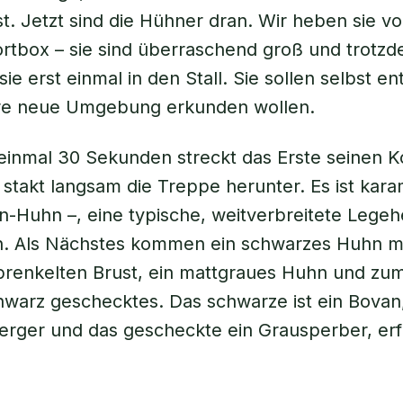
st. Jetzt sind die Hühner dran. Wir heben sie vo
rtbox – sie sind überraschend groß und trotzde
ie erst einmal in den Stall. Sie sollen selbst e
hre neue Umgebung erkunden wollen.
einmal 30 Sekunden streckt das Erste seinen K
stakt langsam die Treppe herunter. Es ist kara
-Huhn –, eine typische, weitverbreitete Lege
h. Als Nächstes kommen ein schwarzes Huhn mi
prenkelten Brust, ein mattgraues Huhn und zu
hwarz geschecktes. Das schwarze ist ein Bovan
erger und das gescheckte ein Grausperber, erf