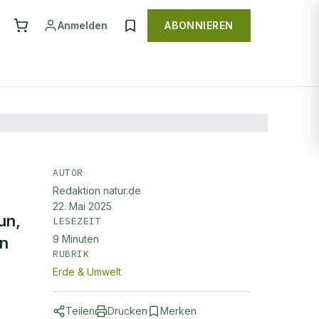
Anmelden
ABONNIEREN
AUTOR
Redaktion natur.de
22. Mai 2025
un,
LESEZEIT
9
Minuten
in
RUBRIK
Erde & Umwelt
Teilen
Drucken
Merken