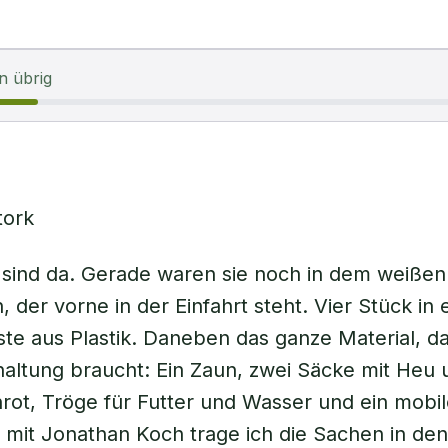
n übrig
tork
sind da. Gerade waren sie noch in dem weißen
 der vorne in der Einfahrt steht. Vier Stück in 
ste aus Plastik. Daneben das ganze Material, d
altung braucht: Ein Zaun, zwei Säcke mit Heu 
rot, Tröge für Futter und Wasser und ein mobile
it Jonathan Koch trage ich die Sachen in den