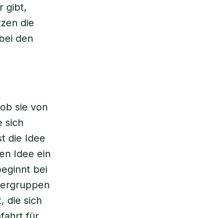
r gibt,
zen die
 bei den
 ob sie von
 sich
t die Idee
en Idee ein
eginnt bei
erergruppen
 die sich
fahrt für