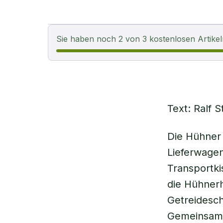
Sie haben noch 2 von 3 kostenlosen Artikel
Text: Ralf S
Die Hühner 
Lieferwagen,
Transportki
die Hühnerh
Getreidesch
Gemeinsam m