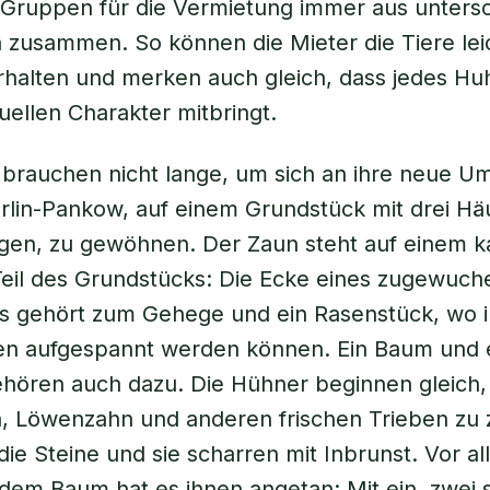
ie Gruppen für die Vermietung immer aus unters
zusammen. So können die Mieter die Tiere lei
halten und merken auch gleich, dass jedes Hu
duellen Charakter mitbringt.
 brauchen nicht lange, um sich an ihre neue 
erlin-Pankow, auf einem Grundstück mit drei H
en, zu gewöhnen. Der Zaun steht auf einem 
eil des Grundstücks: Die Ecke eines zugewuch
s gehört zum Gehege und ein Rasenstück, wo
n aufgespannt werden können. Ein Baum und e
ehören auch dazu. Die Hühner beginnen gleich,
, Löwenzahn und anderen frischen Trieben zu 
die Steine und sie scharren mit Inbrunst. Vor a
dem Baum hat es ihnen angetan: Mit ein, zwei 