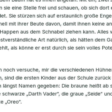
n sie eine Stelle frei und schauen, ob sich dort
det. Sie stürzen sich auf erstaunlich große Enge
ell mit ihrer Beute davon, damit ihnen keine a
Happen aus dem Schnabel ziehen kann. Alles w
bstverständliche Art natürlich, als hätten dem G
lt, als könne er erst durch sie sein volles Pote
h noch versuche, mir die verschiedenen Hühne
, sind die ersten Kinder aus der Schule zurüc
 längst Namen gegeben: Die braune heißt ab s
e schwarze „Darth Vader“, die graue „Seide“ und
e „Oreo“.