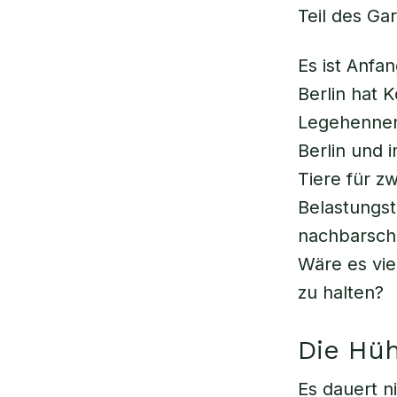
Teil des Ga
Es ist Anfa
Berlin hat 
Legehennen.
Berlin und 
Tiere für z
Belastungst
nachbarsch
Wäre es vie
zu halten?
Die Hü
Es dauert ni