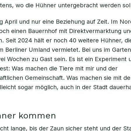
rtens, wo die Hühner untergebracht werden sol
ng April und nur eine Beziehung auf Zeit. Im No
Koch einen Bauernhof mit Direktvermarktung u
 Seit 2024 hält er noch 40 weitere Hühner, die
im Berliner Umland vermietet. Bei uns im Garte
wei Wochen zu Gast sein. Es ist ein Experiment 
est: Was machen die Tiere mit mir und der
aftlichen Gemeinschaft. Was machen sie mit d
lleicht sogar möglich, auch in der Stadt dauerh
hner kommen
cht lange, bis der Zaun sicher steht und der Sta