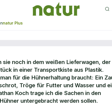
en
natur Plus
n sie noch in dem weißen Lieferwagen, der
Stück in einer Transportkiste aus Plastik.
man für die Hühnerhaltung braucht: Ein Za
chrot, Tröge für Futter und Wasser und e
athan Koch trage ich die Sachen in den
e Hühner untergebracht werden sollen.