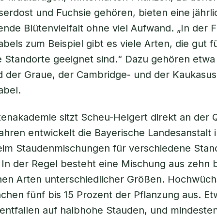
serdost und Fuchsie gehören, bieten eine jährli
nde Blütenvielfalt ohne viel Aufwand. „In der F
bels zum Beispiel gibt es viele Arten, die gut f
 Standorte geeignet sind.“ Dazu gehören etwa
d der Graue, der Cambridge- und der Kaukasus
abel.
tenakademie sitzt Scheu-Helgert direkt an der Q
hren entwickelt die Bayerische Landesanstalt 
eim Staudenmischungen für verschiedene Stan
In der Regel besteht eine Mischung aus zehn b
nen Arten unterschiedlicher Größen. Hochwüch
hen fünf bis 15 Prozent der Pflanzung aus. Et
entfallen auf halbhohe Stauden, und mindeste