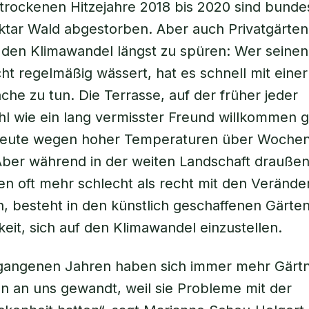
rockenen Hitzejahre 2018 bis 2020 sind bunde
tar Wald abgestorben. Aber auch Privatgärten
en Klimawandel längst zu spüren: Wer seinen
t regelmäßig wässert, hat es schnell mit einer
che zu tun. Die Terrasse, auf der früher jeder
l wie ein lang vermisster Freund willkommen 
 heute wegen hoher Temperaturen über Woche
ber während in der weiten Landschaft draußen
en oft mehr schlecht als recht mit den Veränd
 besteht in den künstlich geschaffenen Gärte
keit, sich auf den Klimawandel einzustellen.
rgangenen Jahren haben sich immer mehr Gärt
n an uns gewandt, weil sie Probleme mit der