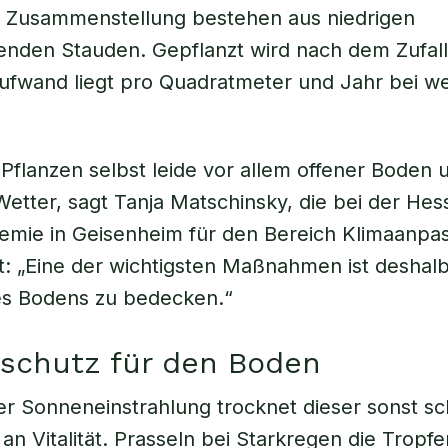
r Zusammenstellung bestehen aus niedrigen
den Stauden. Gepflanzt wird nach dem Zufalls
ufwand liegt pro Quadratmeter und Jahr bei w
flanzen selbst leide vor allem offener Boden 
tter, sagt Tanja Matschinsky, die bei der Hes
emie in Geisenheim für den Bereich Klimaanp
st: „Eine der wichtigsten Maßnahmen ist deshal
es Bodens zu bedecken.“
schutz für den Boden
er Sonneneinstrahlung trocknet dieser sonst sc
 an Vitalität. Prasseln bei Starkregen die Tropfe