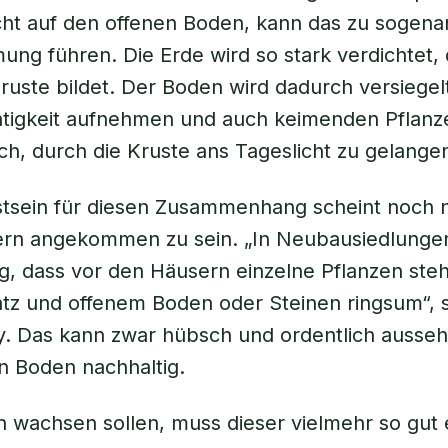
ht auf den offenen Boden, kann das zu sogena
ng führen. Die Erde wird so stark verdichtet, 
Kruste bildet. Der Boden wird dadurch versiegel
tigkeit aufnehmen und auch keimenden Pflanze
h, durch die Kruste ans Tageslicht zu gelange
tsein für diesen Zusammenhang scheint noch n
nern angekommen zu sein. „In Neubausiedlunge
fig, dass vor den Häusern einzelne Pflanzen ste
latz und offenem Boden oder Steinen ringsum“, 
. Das kann zwar hübsch und ordentlich ausseh
n Boden nachhaltig.
 wachsen sollen, muss dieser vielmehr so gut 