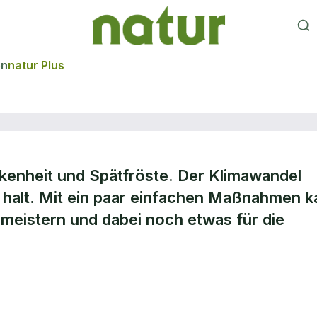
en
natur Plus
enheit und Spätfröste. Der Klimawandel
 halt. Mit ein paar einfachen Maßnahmen k
nft
meistern und dabei noch etwas für die