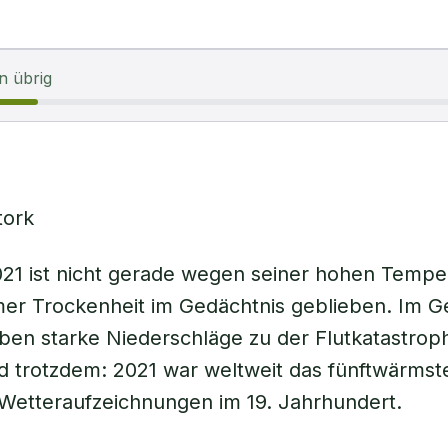
n übrig
tork
21 ist nicht gerade wegen seiner hohen Tempe
er Trockenheit im Gedächtnis geblieben. Im Ge
n starke Niederschläge zu der Flutkatastroph
d trotzdem: 2021 war weltweit das fünftwärmste
Wetteraufzeichnungen im 19. Jahrhundert.