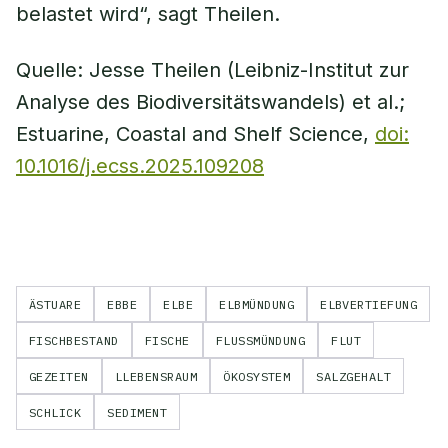
belastet wird“, sagt Theilen.
Quelle: Jesse Theilen (Leibniz-Institut zur
Analyse des Biodiversitätswandels) et al.;
Estuarine, Coastal and Shelf Science,
doi:
10.1016/j.ecss.2025.109208
ÄSTUARE
EBBE
ELBE
ELBMÜNDUNG
ELBVERTIEFUNG
FISCHBESTAND
FISCHE
FLUSSMÜNDUNG
FLUT
GEZEITEN
LLEBENSRAUM
ÖKOSYSTEM
SALZGEHALT
SCHLICK
SEDIMENT