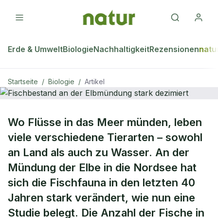
Erde & Umwelt
Biologie
Nachhaltigkeit
Rezensionen
natu
Startseite
/
Biologie
/
Artikel
BIOLOGIE
Wo Flüsse in das Meer münden, leben
Fischbestand an der Elbmündung
viele verschiedene Tierarten – sowohl
stark dezimiert
an Land als auch zu Wasser. An der
Mündung der Elbe in die Nordsee hat
sich die Fischfauna in den letzten 40
Jahren stark verändert, wie nun eine
Studie belegt. Die Anzahl der Fische in