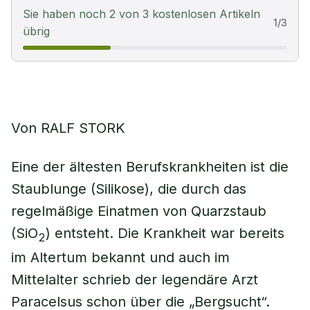
Sie haben noch 2 von 3 kostenlosen Artikeln
1
/
3
übrig
Von RALF STORK
Eine der ältesten Berufskrankheiten ist die
Staublunge (Silikose), die durch das
regelmäßige Einatmen von Quarzstaub
(SiO
) entsteht. Die Krankheit war bereits
2
im Altertum bekannt und auch im
Mittelalter schrieb der legendäre Arzt
Paracelsus schon über die „Bergsucht“.