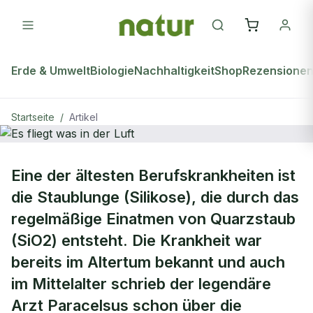
Erde & Umwelt
Biologie
Nachhaltigkeit
Shop
Rezensione
Startseite
/
Artikel
natur Plus
Eine der ältesten Berufskrankheiten ist
Es fliegt was in der Luft
die Staublunge (Silikose), die durch das
regelmäßige Einatmen von Quarzstaub
(SiO2) entsteht. Die Krankheit war
bereits im Altertum bekannt und auch
im Mittelalter schrieb der legendäre
Arzt Paracelsus schon über die