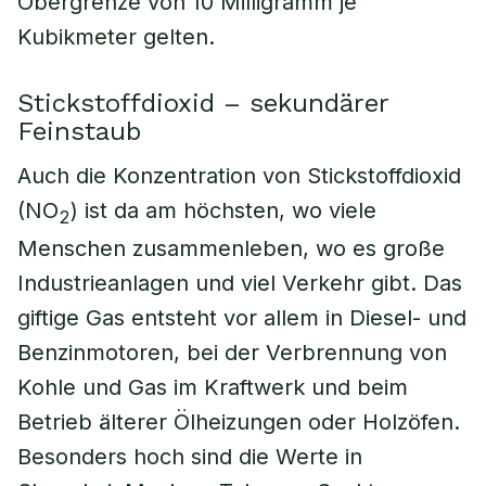
Obergrenze von 10 Milligramm je
Kubikmeter gelten.
Stickstoffdioxid – sekundärer
Feinstaub
Auch die Konzentration von Stickstoffdioxid
(NO
) ist da am höchsten, wo viele
2
Menschen zusammenleben, wo es große
Industrieanlagen und viel Verkehr gibt. Das
giftige Gas entsteht vor allem in Diesel- und
Benzinmotoren, bei der Verbrennung von
Kohle und Gas im Kraftwerk und beim
Betrieb älterer Ölheizungen oder Holzöfen.
Besonders hoch sind die Werte in