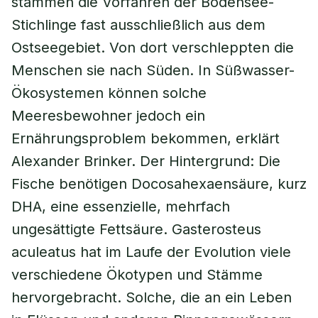
stammen die Vorfahren der Bodensee-
Stichlinge fast ausschließlich aus dem
Ostseegebiet. Von dort verschleppten die
Menschen sie nach Süden. In Süßwasser-
Ökosystemen können solche
Meeresbewohner jedoch ein
Ernährungsproblem bekommen, erklärt
Alexander Brinker. Der Hintergrund: Die
Fische benötigen Docosahexaensäure, kurz
DHA, eine essenzielle, mehrfach
ungesättigte Fettsäure. Gasterosteus
aculeatus hat im Laufe der Evolution viele
verschiedene Ökotypen und Stämme
hervorgebracht. Solche, die an ein Leben