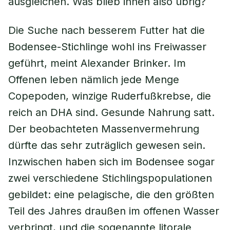
ausgleichen. Was blieb ihnen also übrig?
Die Suche nach besserem Futter hat die
Bodensee-Stichlinge wohl ins Freiwasser
geführt, meint Alexander Brinker. Im
Offenen leben nämlich jede Menge
Copepoden, winzige Ruderfußkrebse, die
reich an DHA sind. Gesunde Nahrung satt.
Der beobachteten Massenvermehrung
dürfte das sehr zuträglich gewesen sein.
Inzwischen haben sich im Bodensee sogar
zwei verschiedene Stichlingspopulationen
gebildet: eine pelagische, die den größten
Teil des Jahres draußen im offenen Wasser
verbringt, und die sogenannte litorale