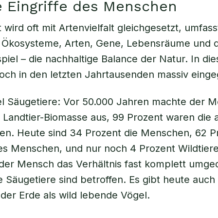
 Eingriffe des Menschen
t wird oft mit Artenvielfalt gleichgesetzt, umfas
 Ökosysteme, Arten, Gene, Lebensräume und 
el – die nachhaltige Balance der Natur. In die
ch in den letzten Jahrtausenden massiv eingeg
l Säugetiere: Vor 50.000 Jahren machte der M
 Landtier-Biomasse aus, 99 Prozent waren die 
ten. Heute sind 34 Prozent die Menschen, 62 P
es Menschen, und nur noch 4 Prozent Wildtiere
der Mensch das Verhältnis fast komplett umge
ie Säugetiere sind betroffen. Es gibt heute auc
der Erde als wild lebende Vögel.