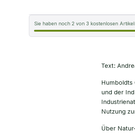
Sie haben noch 2 von 3 kostenlosen Artikel
Text: Andr
Humboldts G
und der Indu
Industriena
Nutzung zur
Über Natur-