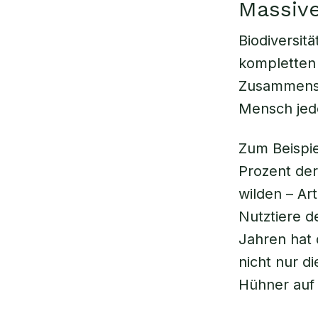
Massive
Biodiversitä
kompletten
Zusammenspi
Mensch jedo
Zum Beispie
Prozent der
wilden – Ar
Nutztiere d
Jahren hat 
nicht nur d
Hühner auf 