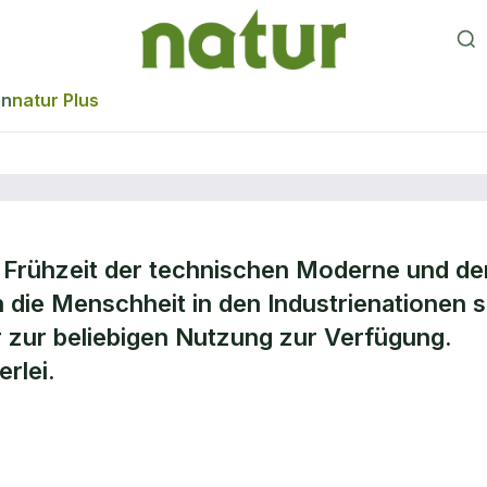
en
natur Plus
e Frühzeit der technischen Moderne und de
ch die Menschheit in den Industrienationen 
en
ur zur beliebigen Nutzung zur Verfügung.
rlei.