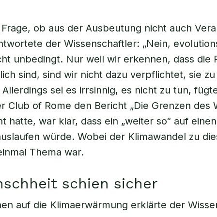
 Frage, ob aus der Ausbeutung nicht auch Ver
ntwortete der Wissenschaftler: „Nein, evolution
ht unbedingt. Nur weil wir erkennen, dass die
ich sind, sind wir nicht dazu verpflichtet, sie zu
llerdings sei es irrsinnig, es nicht zu tun, fügt
er Club of Rome den Bericht „Die Grenzen des
ht hatte, war klar, dass ein „weiter so“ auf eine
auslaufen würde. Wobei der Klimawandel zu die
einmal Thema war.
schheit schien sicher
n auf die Klimaerwärmung erklärte der Wissen