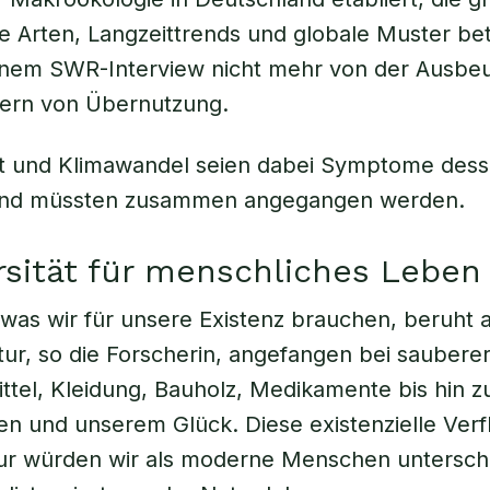
e Arten, Langzeittrends und globale Muster bet
einem SWR-Interview nicht mehr von der Ausbe
dern von Übernutzung.
st und Klimawandel seien dabei Symptome des
nd müssten zusammen angegangen werden.
rsität für menschliches Leben
 was wir für unsere Existenz brauchen, beruht a
tur, so die Forscherin, angefangen bei sauberer
tel, Kleidung, Bauholz, Medikamente bis hin 
n und unserem Glück. Diese existenzielle Verf
tur würden wir als moderne Menschen untersch