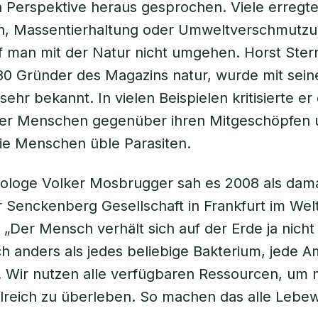
 Perspektive heraus gesprochen. Viele erregte
n, Massentierhaltung oder Umweltverschmutzun
f man mit der Natur nicht umgehen. Horst Ste
980 Gründer des Magazins natur, wurde mit sein
ehr bekannt. In vielen Beispielen kritisierte er
der Menschen gegenüber ihren Mitgeschöpfen 
ie Menschen üble Parasiten.
ologe Volker Mosbrugger sah es 2008 als dama
r Senckenberg Gesellschaft in Frankfurt im Wel
 „Der Mensch verhält sich auf der Erde ja nicht
ch anders als jedes beliebige Bakterium, jede 
. Wir nutzen alle verfügbaren Ressourcen, um 
lreich zu überleben. So machen das alle Lebe