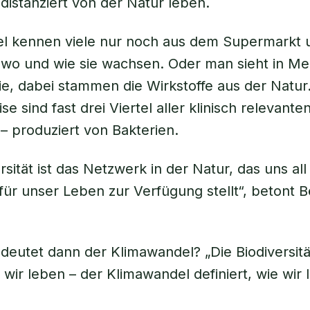
 distanziert von der Natur leben.
el kennen viele nur noch aus dem Supermarkt 
 wo und wie sie wachsen. Oder man sieht in M
e, dabei stammen die Wirkstoffe aus der Natur
se sind fast drei Viertel aller klinisch relevanten
 – produziert von Bakterien.
rsität ist das Netzwerk in der Natur, das uns all
für unser Leben zur Verfügung stellt“, betont 
eutet dann der Klimawandel? „Die Biodiversit
 wir leben – der Klimawandel definiert, wie wir 