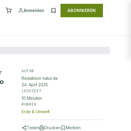
Anmelden
ABONNIEREN
AUTOR
r
Redaktion natur.de
so
24. April 2025
LESEZEIT
10
Minuten
RUBRIK
Erde & Umwelt
Teilen
Drucken
Merken