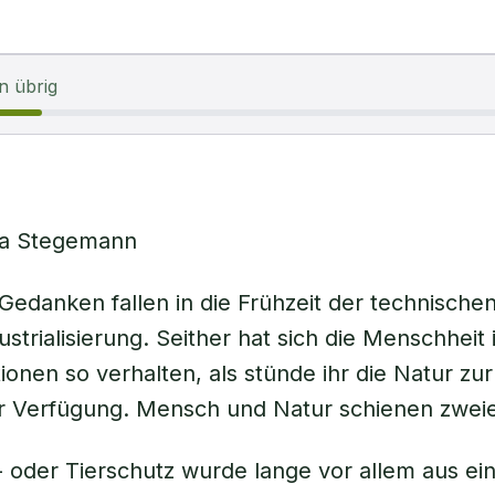
n übrig
ea Stegemann
edanken fallen in die Frühzeit der technisch
strialisierung. Seither hat sich die Menschheit 
tionen so verhalten, als stünde ihr die Natur zu
 Verfügung. Mensch und Natur schienen zweier
 oder Tierschutz wurde lange vor allem aus ei