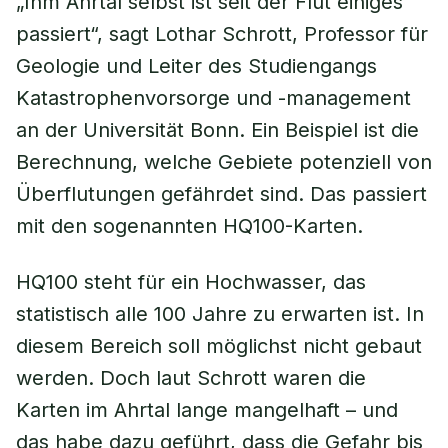
„Ihm Ahrtal selbst ist seit der Flut einiges
passiert“, sagt Lothar Schrott, Professor für
Geologie und Leiter des Studiengangs
Katastrophenvorsorge und -management
an der Universität Bonn. Ein Beispiel ist die
Berechnung, welche Gebiete potenziell von
Überflutungen gefährdet sind. Das passiert
mit den sogenannten HQ100-Karten.
HQ100 steht für ein Hochwasser, das
statistisch alle 100 Jahre zu erwarten ist. In
diesem Bereich soll möglichst nicht gebaut
werden. Doch laut Schrott waren die
Karten im Ahrtal lange mangelhaft – und
das habe dazu geführt, dass die Gefahr bis