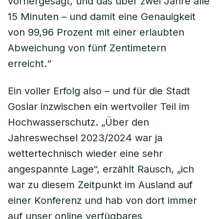
vorhergesagt, und das über zwei Jahre alle
15 Minuten – und damit eine Genauigkeit
von 99,96 Prozent mit einer erlaubten
Abweichung von fünf Zentimetern
erreicht.“
Ein voller Erfolg also – und für die Stadt
Goslar inzwischen ein wertvoller Teil im
Hochwasserschutz. „Über den
Jahreswechsel 2023/2024 war ja
wettertechnisch wieder eine sehr
angespannte Lage“, erzählt Rausch, „ich
war zu diesem Zeitpunkt im Ausland auf
einer Konferenz und hab von dort immer
auf unser online verfügbares