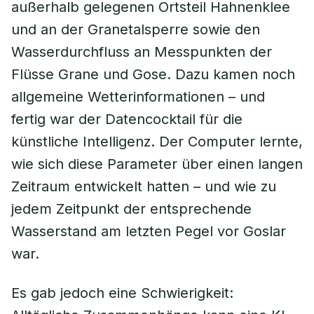
außerhalb gelegenen Ortsteil Hahnenklee
und an der Granetalsperre sowie den
Wasserdurchfluss an Messpunkten der
Flüsse Grane und Gose. Dazu kamen noch
allgemeine Wetterinformationen – und
fertig war der Datencocktail für die
künstliche Intelligenz. Der Computer lernte,
wie sich diese Parameter über einen langen
Zeitraum entwickelt hatten – und wie zu
jedem Zeitpunkt der entsprechende
Wasserstand am letzten Pegel vor Goslar
war.
Es gab jedoch eine Schwierigkeit: