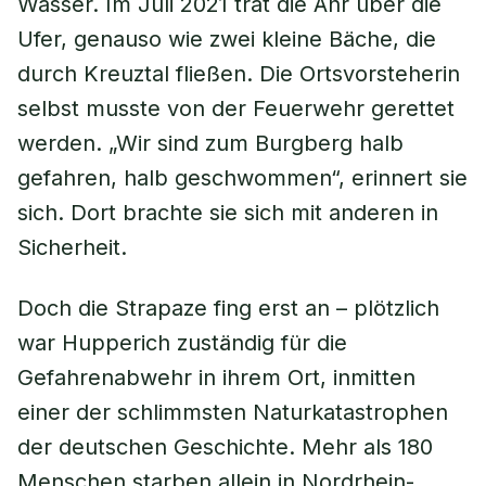
Wasser. Im Juli 2021 trat die Ahr über die
Ufer, genauso wie zwei kleine Bäche, die
durch Kreuztal fließen. Die Ortsvorsteherin
selbst musste von der Feuerwehr gerettet
werden. „Wir sind zum Burgberg halb
gefahren, halb geschwommen“, erinnert sie
sich. Dort brachte sie sich mit anderen in
Sicherheit.
Doch die Strapaze fing erst an – plötzlich
war Hupperich zuständig für die
Gefahrenabwehr in ihrem Ort, inmitten
einer der schlimmsten Naturkatastrophen
der deutschen Geschichte. Mehr als 180
Menschen starben allein in Nordrhein-