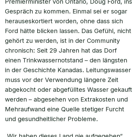
Premierminister von Ontario, Doug Ford, ins
Gespräch zu kommen. Einmal sei er sogar
herauseskortiert worden, ohne dass sich
Ford hätte blicken lassen. Das Gefühl, nicht
gehört zu werden, ist in der Community
chronisch: Seit 29 Jahren hat das Dorf
einen Trinkwassernotstand – den längsten
in der Geschichte Kanadas. Leitungswasser
muss vor der Verwendung längere Zeit
abgekocht oder abgefülltes Wasser gekauft
werden – abgesehen von Extrakosten und
Mehraufwand eine Quelle stetiger Furcht
und gesundheitlicher Probleme.
„Wir haben dieses Land nie aufgegeben“,