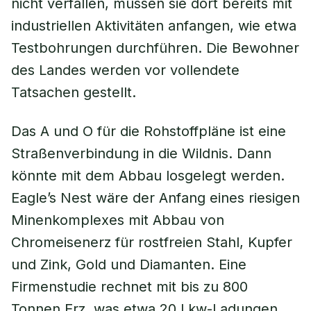
nicht verfallen, müssen sie dort bereits mit
industriellen Aktivitäten anfangen, wie etwa
Testbohrungen durchführen. Die Bewohner
des Landes werden vor vollendete
Tatsachen gestellt.
Das A und O für die Rohstoffpläne ist eine
Straßenverbindung in die Wildnis. Dann
könnte mit dem Abbau losgelegt werden.
Eagle’s Nest wäre der Anfang eines riesigen
Minenkomplexes mit Abbau von
Chromeisenerz für rostfreien Stahl, Kupfer
und Zink, Gold und Diamanten. Eine
Firmenstudie rechnet mit bis zu 800
Tonnen Erz, was etwa 20 Lkw-Ladungen