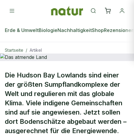
Erde & Umwelt
Biologie
Nachhaltigkeit
Shop
Rezensione
Startseite
/
Artikel
natur Plus
Die Hudson Bay Lowlands sind einer
Das atmende Land
der größten Sumpflandkomplexe der
Welt und regulieren mit das globale
Klima. Viele indigene Gemeinschaften
sind auf sie angewiesen. Jetzt sollen
dort Bodenschätze abgebaut werden –
ausgerechnet für die Energiewende.