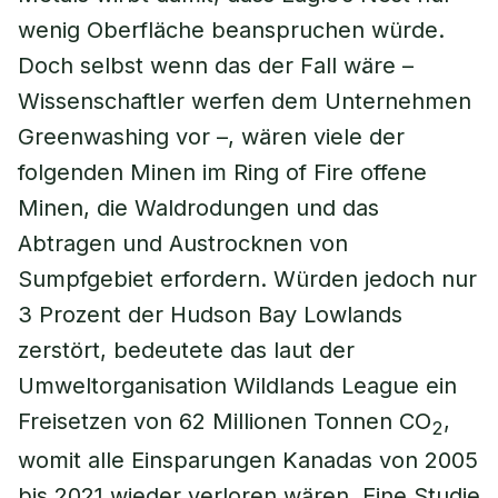
wenig Oberfläche beanspruchen würde.
Doch selbst wenn das der Fall wäre –
Wissenschaftler werfen dem Unternehmen
Greenwashing vor –, wären viele der
folgenden Minen im Ring of Fire offene
Minen, die Waldrodungen und das
Abtragen und Austrocknen von
Sumpfgebiet erfordern. Würden jedoch nur
3 Prozent der Hudson Bay Lowlands
zerstört, bedeutete das laut der
Umweltorganisation Wildlands League ein
Freisetzen von 62 Millionen Tonnen CO
,
2
womit alle Einsparungen Kanadas von 2005
bis 2021 wieder verloren wären. Eine Studie