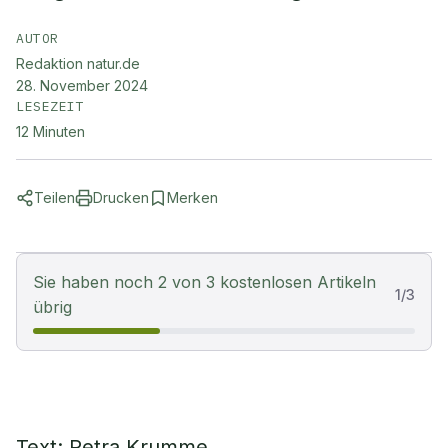
AUTOR
Redaktion natur.de
28. November 2024
LESEZEIT
12
Minuten
Teilen
Drucken
Merken
Sie haben noch 2 von 3 kostenlosen Artikeln
1
/
3
übrig
Text: Petra Krumme