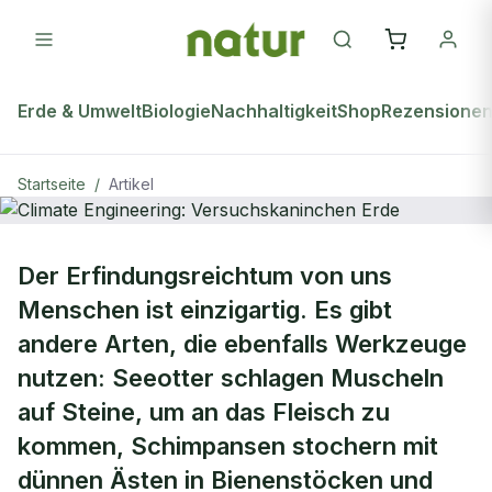
Erde & Umwelt
Biologie
Nachhaltigkeit
Shop
Rezensione
Startseite
/
Artikel
natur Plus
Der Erfindungsreichtum von uns
Climate Engineering:
Menschen ist einzigartig. Es gibt
Versuchskaninchen Erde
andere Arten, die ebenfalls Werkzeuge
nutzen: Seeotter schlagen Muscheln
auf Steine, um an das Fleisch zu
kommen, Schimpansen stochern mit
dünnen Ästen in Bienenstöcken und